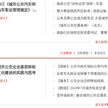
南昌公交“绿色运营”探析 | 车是...
修订《城市公共汽车和
车客运管理规定》 |...
重大事故隐患判定标准 | 道路运输..
进入】
公务员乘公交成为新常态 才是城市.
《城市公共交通条例》（全文）
易勋已任洛阳交投党委书记、董事..
进入政策法
行业数据
分析报告
专业论文
【国标】公共汽电车场站分类与等..
城市公交企业基层班组
文化建设的实践与思考
从客车头部企业销量下滑看国内公..
进入】
​【服务】公交企业怎样降低线路...
​【数据】2024年7月城市轨道交通..
贵州省政府 | 健全城市公共交通高..
进入技术数