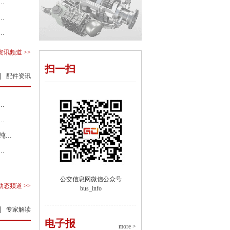
.
.
.
讯频道 >>
扫一扫
配件资讯
.
.
...
.
公交信息网微信公众号
态频道 >>
bus_info
专家解读
电子报
more >