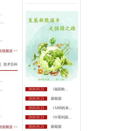
.
..
.
规频道 >>
技术百科
.
2026.05.21
《福田欧...
.
2026.05.21
新能源
.
2026.05.21
《ABB的未...
.
2026.05.21
《W系列国...
2026.05.21
新能源
据频道 >>