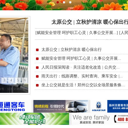
太原公交 | 立秋护清凉 暖心保出
[赋能安全管理 呵护职工心灵 | 久事公交开展...]
[人
读 · 关注适老化改造 | 公共交...]
太原公交 | 立秋护清凉 暖心保出行
赋能安全管理 呵护职工心灵 | 久事公交开展...
人民日报深阅读 · 关注适老化改造 | 公共交...
雨天出行：线路调整、实时查询、乘车安全 |...
3
4
5
6
坐上公交就是生活！郑州公交以全场景服务焕...
聊城公交安排部署下半年重点工作 | 以问题导...