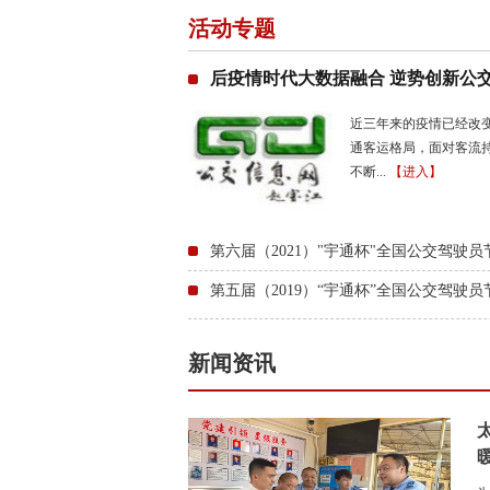
活动专题
后疫情时代大数据融合 逆势创新公交发
近三年来的疫情已经改
通客运格局，面对客流
不断...
【进入】
第六届（2021）"宇通杯"全国公交驾驶员节
第五届（2019）“宇通杯”全国公交驾驶员节.
新闻资讯