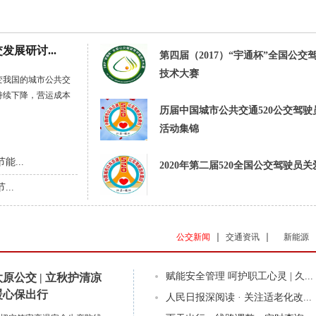
展研讨...
第四届（2017）“宇通杯”全国公交
技术大赛
变我国的城市公共交
持续下降，营运成本
历届中国城市公共交通520公交驾驶
活动集锦
能...
2020年第二届520全国公交驾驶员关
..
公交新闻
交通资讯
新能源
赋能安全管理 呵护职工心灵 | 久...
太原公交 | 立秋护清凉
暖心保出行
人民日报深阅读 · 关注适老化改...