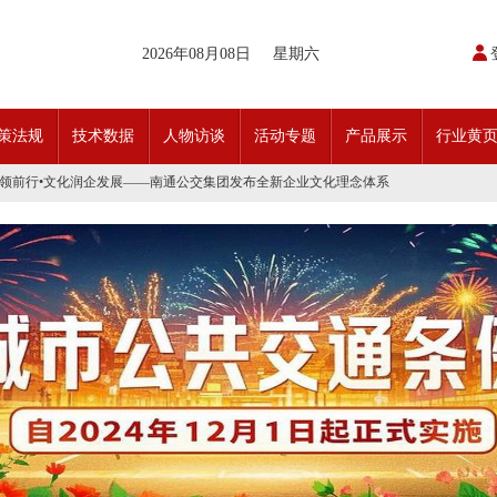
2026年08月08日
星期六
开通首条需求响应式定制班线
请函
策法规
技术数据
人物访谈
活动专题
产品展示
行业黄
动奖状
日开行！
引领前行•文化润企发展——南通公交集团发布全新企业文化理念体系
交」目标 助推公交转型发展——沪苏城市公交企业经验交流会在通顺利召开
实现历史性跨越！
条款对照
科技创新驱动加快建设交通强国的意见
开通首条需求响应式定制班线
请函
动奖状
日开行！
引领前行•文化润企发展——南通公交集团发布全新企业文化理念体系
交」目标 助推公交转型发展——沪苏城市公交企业经验交流会在通顺利召开
实现历史性跨越！
条款对照
科技创新驱动加快建设交通强国的意见