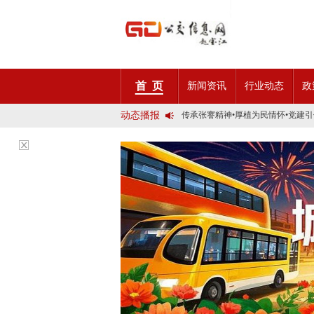
2025市民出行新方案 | 久事公交
第九届公交都市发展论坛 (深圳)邀
首 页
新闻资讯
行业动态
政
石河子市公交公司荣获全国五一劳
宜昌公交春节滨江观光定制巴士18
动态播报
传承张謇精神•厚植为民情怀•党建
创新 实践 沟通 | 聚焦「智慧公
岁月为鉴人民为证，百年北京公交
今日生效！新《安全生产法》处罚
交通运输部、科学技术部发布关于
2025市民出行新方案 | 久事公交
第九届公交都市发展论坛 (深圳)邀
石河子市公交公司荣获全国五一劳
宜昌公交春节滨江观光定制巴士18
传承张謇精神•厚植为民情怀•党建
创新 实践 沟通 | 聚焦「智慧公
岁月为鉴人民为证，百年北京公交
今日生效！新《安全生产法》处罚
交通运输部、科学技术部发布关于