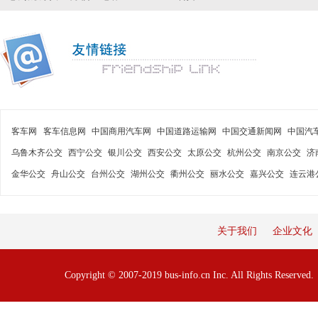
客车网
客车信息网
中国商用汽车网
中国道路运输网
中国交通新闻网
中国汽
乌鲁木齐公交
西宁公交
银川公交
西安公交
太原公交
杭州公交
南京公交
济
金华公交
舟山公交
台州公交
湖州公交
衢州公交
丽水公交
嘉兴公交
连云港
关于我们
企业文化
Copyright © 2007-2019 bus-info.cn Inc. All Rights Reserve