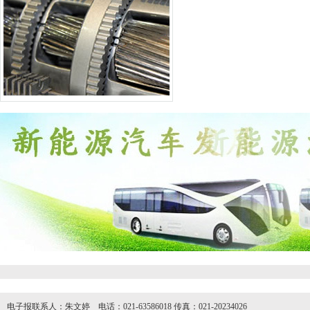
电子报联系人：朱文婷 电话：021-63586018 传真：021-20234026