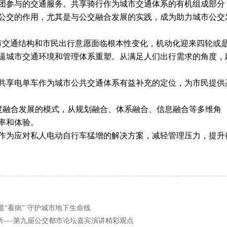
团参与的交通服务。共享骑行作为城市交通体系的有机组成部分
公交的作用，尤其是与公交融合发展的实践，成为助力城市公交
交通结构和市民出行意愿面临根本性变化，机动化迎来四轮或
逼城市交通环境和管理体系重塑。从满足人们出行需求的角度，
共享电单车作为城市公共交通体系有益补充的定位，为市民提供
度融合发展的模式，从规划融合、体系融合、信息融合等多维角
率和体验。
作为应对私人电动自行车猛增的解决方案，减轻管理压力，提升
“看病” 守护城市地下生命线
辨析-—第九届公交都市论坛嘉宾演讲精彩观点