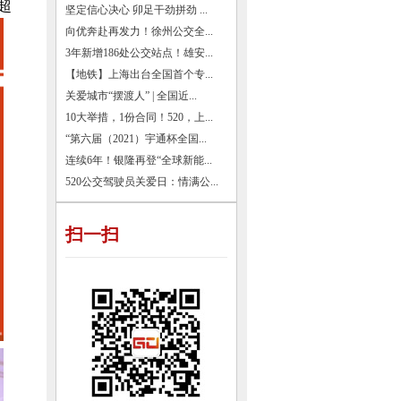
超
坚定信心决心 卯足干劲拼劲 ...
向优奔赴再发力！徐州公交全...
3年新增186处公交站点！雄安...
【地铁】上海出台全国首个专...
关爱城市“摆渡人” | 全国近...
10大举措，1份合同！520，上...
“第六届（2021）宇通杯全国...
连续6年！银隆再登“全球新能...
520公交驾驶员关爱日：情满公...
扫一扫