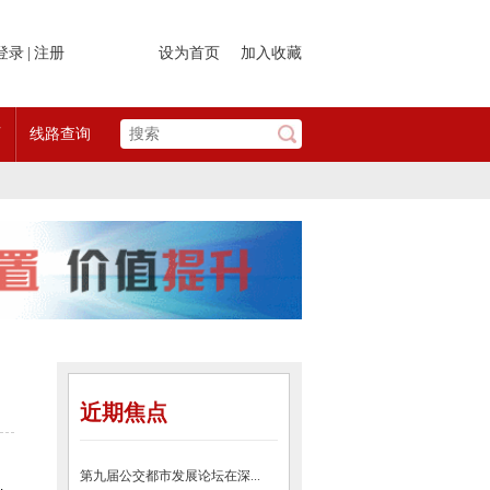
登录
|
注册
设为首页
加入收藏
页
线路查询
近期焦点
第九届公交都市发展论坛在深...