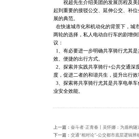
祝超先生介绍美团的发展历程及美
起到重要的接驳公交、延伸公交、补位
展的典范。
在快速城市化和机动化的背景下，城市
两轮的选择，私人电动自行车的剧增倒
议：
1、有必要进一步明确共享骑行尤其是
效、便捷的出行方式。
2、探索并实践共享骑行+公共交通深
度，促进二者的和谐共生，提升出行效
3、探索将共享骑行尤其是共享电单车
业安全效能。
上一篇：
奋斗者·正青春丨吴怀娜：为盾构隧道
下一篇：
交通“相对论”-公交都市底层逻辑