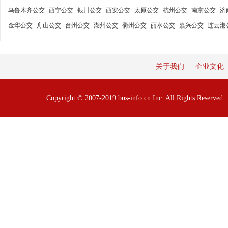
乌鲁木齐公交
西宁公交
银川公交
西安公交
太原公交
杭州公交
南京公交
济
金华公交
舟山公交
台州公交
湖州公交
衢州公交
丽水公交
嘉兴公交
连云港
关于我们
企业文化
Copyright © 2007-2019 bus-info.cn Inc. All Rights Reserve