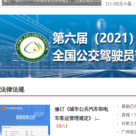
修订《城市公共汽车和电车客运管理规定》 | 交通运输部2026
[11-28]
王小磊：
年立法工作计划
法律法规
易勋已
修订《城市公共汽车和电
喜报！
车客运管理规定》 |...
分析之
【进入】
广州拟