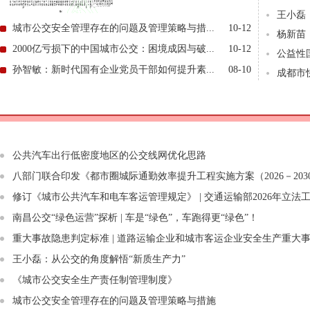
王小磊
城市公交安全管理存在的问题及管理策略与措...
10-12
杨新苗
2000亿亏损下的中国城市公交：困境成因与破...
10-12
公益性
孙智敏：新时代国有企业党员干部如何提升素...
08-10
成都市
公共汽车出行低密度地区的公交线网优化思路
八部门联合印发《都市圈城际通勤效率提升工程实施方案（2026－203
修订《城市公共汽车和电车客运管理规定》 | 交通运输部2026年立法
南昌公交“绿色运营”探析 | 车是“绿色”，车跑得更“绿色”！
重大事故隐患判定标准 | 道路运输企业和城市客运企业安全生产重大
王小磊：从公交的角度解悟“新质生产力”
《城市公交安全生产责任制管理制度》
城市公交安全管理存在的问题及管理策略与措施