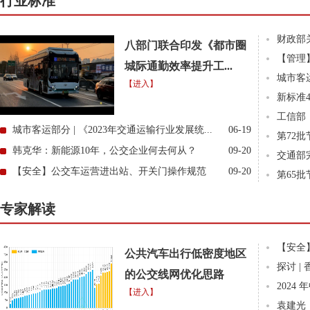
行业标准
财政部关
八部门联合印发《都市圈
【管理
城际通勤效率提升工...
城市客
【进入】
新标准4
工信部
城市客运部分 | 《2023年交通运输行业发展统...
06-19
第72批
韩克华：新能源10年，公交企业何去何从？
09-20
交通部
【安全】公交车运营进出站、开关门操作规范
09-20
第65批
专家解读
【安全】
公共汽车出行低密度地区
探讨 |
的公交线网优化思路
2024
【进入】
袁建光