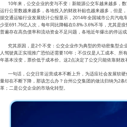
10年来，公交企业的变与不变：新能源公交车越来越多，
运行公里数越来越多，各地投入的财政补贴也越来越多，但是，
据交通运输行业发展统计公报显示，2014年全国城市公共汽电车客
少至691.76亿人次，每年同比降幅在0.8%-3.6%不等，尤
普遍存在高负债率和流动资金不足问题，各地近年爆出的停运或
究其原因，是2个不变：公交企业作为典型的劳动密集型企业
人驾驶真正实现推广恐怕还需要10年；不仅仅是人工成本、所
年基本没变，票价低于成本价。这2点决定了公交只能依靠财政
一句话，公交日常运营成本不断上升，为适应社会发展软硬
量却在不断下降，那该怎么办？台州公交集团的做法归纳为2条
革；二是公交企业的市场化转型。