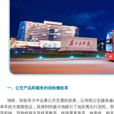
一、公交产品和服务的供给侧改革
地铁、轻轨等大中运量公共交通的发展，让传统公交越来越
单车的大规模投运，其便利性极大地吸引了短距离出行居民。而
等影响，导致线路非直线系数高、线路重复率高，效率低。相关