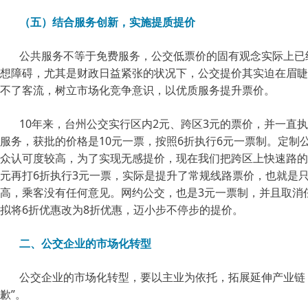
（五）结合服务创新，实施提质提价
公共服务不等于免费服务，公交低票价的固有观念实际上已
想障碍，尤其是财政日益紧张的状况下，公交提价其实迫在眉睫
不了客流，树立市场化竞争意识，以优质服务提升票价。
10年来，台州公交实行区内2元、跨区3元的票价，并一直
服务，获批的价格是10元一票，按照6折执行6元一票制。
定制
众认可度较高，为了实现无感提价，现在我们把跨区上快速路的公
元再打6折执行3元一票，实际是提升了常规线路票价，也就是
高，乘客没有任何意见。
网约公交，也是3元一票制，并且取消
拟将6折优惠改为8折优惠，迈小步不停步的提价。
二、公交企业的市场化转型
公交企业的市场化转型，要以主业为依托，拓展延伸产业链
歉”。