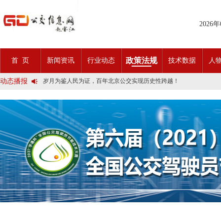
2025市民出行新方案 | 久事公交开通首条需求响应式定制班线
2026
第九届公交都市发展论坛 (深圳)邀请函
石河子市公交公司荣获全国五一劳动奖状
宜昌公交春节滨江观光定制巴士18日开行！
传承张謇精神•厚植为民情怀•党建引领前行•文化润企发展——南通
政策法规
首 页
新闻资讯
行业动态
技术数据
人
创新 实践 沟通 | 聚焦「智慧公交」目标 助推公交转型发展——沪
岁月为鉴人民为证，百年北京公交实现历史性跨越！
动态播报
今日生效！新《安全生产法》处罚条款对照
交通运输部、科学技术部发布关于科技创新驱动加快建设交通强国的
2025市民出行新方案 | 久事公交开通首条需求响应式定制班线
第九届公交都市发展论坛 (深圳)邀请函
石河子市公交公司荣获全国五一劳动奖状
宜昌公交春节滨江观光定制巴士18日开行！
传承张謇精神•厚植为民情怀•党建引领前行•文化润企发展——南通
创新 实践 沟通 | 聚焦「智慧公交」目标 助推公交转型发展——沪
岁月为鉴人民为证，百年北京公交实现历史性跨越！
今日生效！新《安全生产法》处罚条款对照
交通运输部、科学技术部发布关于科技创新驱动加快建设交通强国的