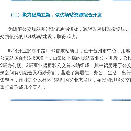
（二）聚力破局立新，做优场站资源综合开发
为缓解公交场站基础设施薄弱短板，减轻政府财政投资压力
交为依托的TOD场站建设，取得成功。
即将开业的东平路TOD首末站项目，位于台州市中心，用地面
公交站房面积达6000㎡，由集团下属的场站置业公司开发，总
9层办公楼、2层商业裙房和公交首末站组成，其中裙房用于公
筑之间有机融合又巧妙分割，营造了集居住、办公、生活、出行
集聚区，商业部分以社区“邻里中心”业态呈现，始发和过境公交
重打造形成几个亮点：