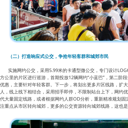
（二）打造响应式公交，争抢年轻客群和城郊市民
实施网约公交，采用5.99米的卡通型微公交，专门设计LO
方公里的片区进行巡游，首期投放12辆网约“小蓝巴”，第二阶段
优惠，主要针对年轻客群。下一步，将划出更多片区线路，扩大
人，线上线下相结合，采用招手即停，不限制站台上下，网约优
代大量固定线路，或者根据网约人群OD分析，重新精准规划固
注重点从市区转向城郊，更多的公交资源转向城郊线路，这也是