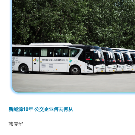
新能源10年 公交企业何去何从
韩克华