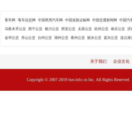
客车网
客车信息网
中国商用汽车网
中国道路运输网
中国交通新闻网
中国汽
乌鲁木齐公交
西宁公交
银川公交
西安公交
太原公交
杭州公交
南京公交
济
金华公交
舟山公交
台州公交
湖州公交
衢州公交
丽水公交
嘉兴公交
连云港
关于我们
企业文化
Copyright © 2007-2019 bus-info.cn Inc. All Rights Reserve