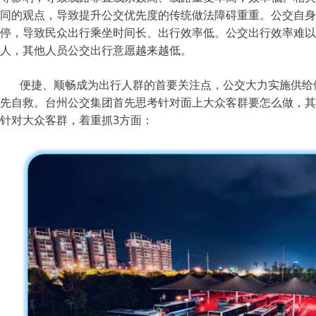
同的观点，导致提升公交优先度的传统做法障碍重重。公交自身
停，导致民众出行乘坐时间长、出行效率低。公交出行效率难以
人，其他人员公交出行意愿越来越低。
便捷、顺畅成为出行人群的首要关注点，公交大力实施供给
先自救。台州公交集团首先思考针对面上大众客群要怎么做，其
针对大众客群，着重抓3方面：