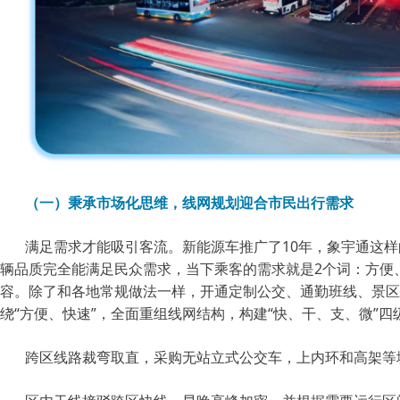
（一）秉承市场化思维，线网规划迎合市民出行需求
满足需求才能吸引客流。新能源车推广了10年，象宇通这
辆品质完全能满足民众需求，当下乘客的需求就是2个词：方便
容。除了和各地常规做法一样，开通定制公交、通勤班线、景区
绕“方便、快速”，全面重组线网结构，构建“快、干、支、微”四
跨区线路裁弯取直，采购无站立式公交车，上内环和高架等城