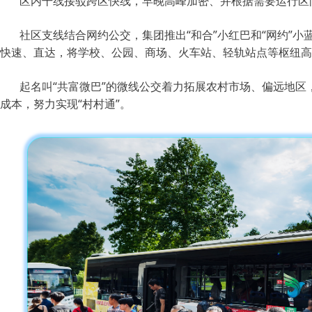
区内干线接驳跨区快线，早晚高峰加密、并根据需要运行区
社区支线结合网约公交，集团推出“和合”小红巴和“网约”
快速、直达，将学校、公园、商场、火车站、轻轨站点等枢纽高
起名叫“共富微巴”的微线公交着力拓展农村市场、偏远地区
成本，努力实现“村村通”。