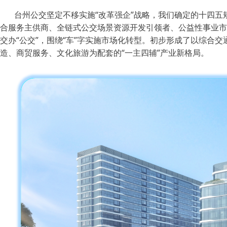
台州公交坚定不移实施“改革强企”战略，我们确定的十四五
合服务主供商、全链式公交场景资源开发引领者、公益性事业市
交办“公交”，围绕“车”字实施市场化转型。初步形成了以综合
造、商贸服务、文化旅游为配套的“一主四辅”产业新格局。