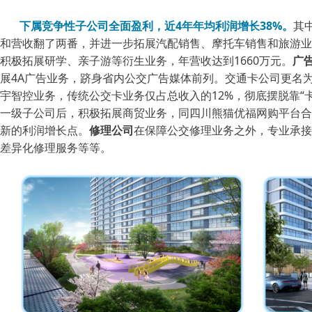
下属竞争性子公司全面盈利，近4年年均利润增长38%。
其中
和营收翻了两番，并进一步拓展汽配销售、摩托车销售和旅游业
积极拓展研学、亲子游等衍生业务，年营收达到1660万元。
广
展4A广告业务，跻身省内公交广告媒体前列。交通卡公司更名
宇智控业务，传统公交卡业务仅占总收入的12%，彻底摆脱靠“
一级子公司后，积极拓展商贸业务，同四川熊猫优福网购平台合
新的利润增长点。
修理公司
在保障公交修理业务之外，专业承接
差异化修理服务等等。