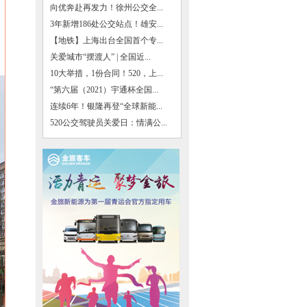
向优奔赴再发力！徐州公交全...
3年新增186处公交站点！雄安...
【地铁】上海出台全国首个专...
关爱城市“摆渡人” | 全国近...
10大举措，1份合同！520，上...
“第六届（2021）宇通杯全国...
连续6年！银隆再登“全球新能...
520公交驾驶员关爱日：情满公...