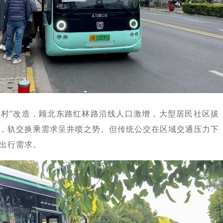
中村”改造，顾北东路红林路沿线人口激增，大型居民社区拔
，轨交换乘需求呈井喷之势。但传统公交在区域交通压力下
出行需求。