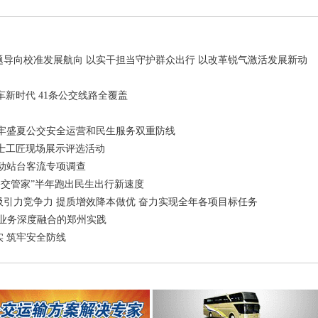
问题导向校准发展航向 以实干担当守护群众出行 以改革锐气激活发展新动
新时代 41条公交线路全覆盖
力筑牢盛夏公交安全运营和民生服务双重防线
士工匠现场展示评选活动
启动站台客流专项调查
“公交管家”半年跑出民生出行新速度
交吸引力竞争力 提质增效降本做优 奋力实现全年各项目标任务
与业务深度融合的郑州实践
实 筑牢安全防线