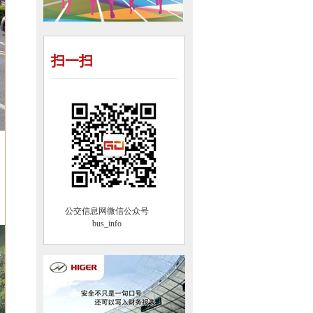
扫一扫
公交信息网微信公众号
bus_info