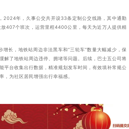
，2024年，久事公交共开设33条定制公交线路，其中通勤
投放407个班次，运营里程4400公里，每天为近万人提供精
步增长，地铁站周边非法黑车和“三轮车”数量大幅减少，保
缓解了地铁站周边违停、拥堵等问题。后续，巴士五公司将
能平台收集出行数据，精准规划发车时间，有效填补常规公
率，为社区居民增强出行幸福感。