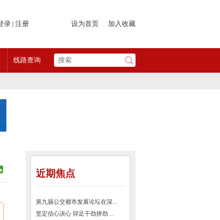
登录
|
注册
设为首页
加入收藏
页
线路查询
近期焦点
第九届公交都市发展论坛在深...
坚定信心决心 卯足干劲拼劲 ...