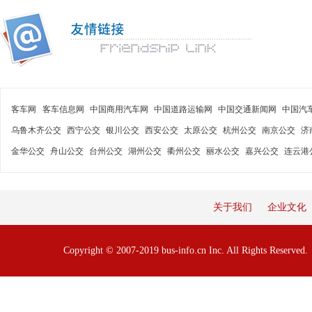
客车网
客车信息网
中国商用汽车网
中国道路运输网
中国交通新闻网
中国汽
乌鲁木齐公交
西宁公交
银川公交
西安公交
太原公交
杭州公交
南京公交
济
金华公交
舟山公交
台州公交
湖州公交
衢州公交
丽水公交
嘉兴公交
连云港
关于我们
企业文化
Copyright © 2007-2019 bus-info.cn Inc. All Rights Reserve