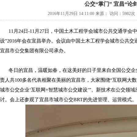
公交“掌门” 宜昌“论剑
2016年11月29日 14:11:00 来源： 访问：
5982次
11月2
4
日
-11月27日，中国土木工程学会城市公共交通学会
设
”
2016年会在宜昌举办。
会议由中国土木工程学会城市公共交
宜昌市公交集团有限公司承办。
冬日的宜昌，温暖如春，在这美好的日子里来自全国公交企
责人共100多名代表相聚在美丽的宜昌市，
大家围绕“互联网大数
城市公交企业‘互联网
+
智慧城市公交建设’”、新技术在公交领
讨。
会上还参观了宜昌市城市公交
BRT
的先进管理、运营模式。