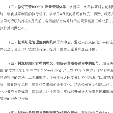
（二）修订完善
ISO9001
质量管理体系。
各部室、各单位要对以前制
订，细化规章制度的执行程序。各单位
4
月底前将现有制度、职责、程序
公司对应职能部室
;6
月底前，各职能部室将修订后的规章制度汇编成册，
执行并内网公布。
（三）把精细化管理落实到具体工作中去。
通过人的规范化、事的流
障安全，使工作环境整洁有序，提升干部职工素养和企业形象。
（四）树立精细化管理的理念，抓好运营服务过程中的细节。
细节决
细”的要求落实到管理与生产的每个环节，“五精”指学习先进企业的管理
精通管理的方法、工具和渠道，业务流程之间要做到协同精密
;
“四细”
标、细化制度流程，培育精益求精的企业文化。结合公司文明创建工作，
化业务流操作规范，提高员工职业素质，实现提升司乘人员满意度和市场
管理的理念或措施。
（五）加强业务流程与管理环节的信息化建设。
要加强办公自动化、