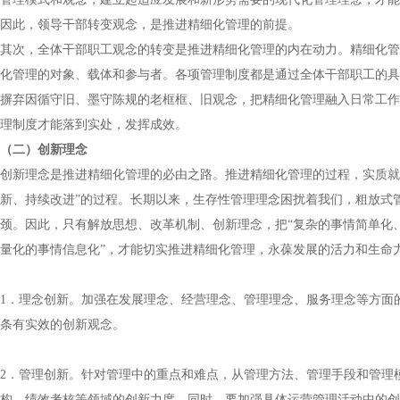
因此，领导干部转变观念，是推进精细化管理的前提。
其次，全体干部职工观念的转变是推进精细化管理的内在动力。精细化管
化管理的对象、载体和参与者。各项管理制度都是通过全体干部职工的具
摒弃因循守旧、墨守陈规的老框框、旧观念，把精细化管理融入日常工作
理制度才能落到实处，发挥成效。
（二）创新理念
创新理念是推进精细化管理的必由之路。推进精细化管理的过程，实质就
新、持续改进”的过程。长期以来，生存性管理理念困扰着我们，粗放式
颈。因此，只有解放思想、改革机制、创新理念，把“复杂的事情简单化
量化的事情信息化”，才能切实推进精细化管理，永葆发展的活力和生命
1
．理念创新。加强在发展理念、经营理念、管理理念、服务理念等方面
条有实效的创新观念。
2
．管理创新。针对管理中的重点和难点，从管理方法、管理手段和管理
构、绩效考核等领域的创新力度。同时，要加强具体运营管理活动中的创