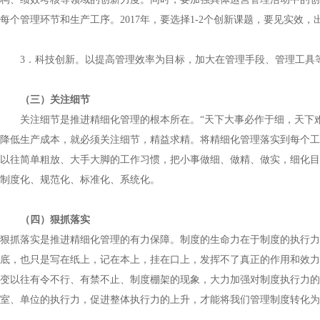
每个管理环节和生产工序。
2017
年，要选择
1-2
个创新课题，要见实效，
3
．科技创新。以提高管理效率为目标，加大在管理手段、管理工具
（三）关注细节
关注细节是推进精细化管理的根本所在。“天下大事必作于细，天下
降低生产成本，就必须关注细节，精益求精。将精细化管理落实到每个工
以往简单粗放、大手大脚的工作习惯，把小事做细、做精、做实，细化目
制度化、规范化、标准化、系统化。
（四）狠抓落实
狠抓落实是推进精细化管理的有力保障。制度的生命力在于制度的执行力
底，也只是写在纸上，记在本上，挂在口上，发挥不了真正的作用和效力
变以往有令不行、有禁不止、制度棚架的现象，大力加强对制度执行力的
室、单位的执行力，促进整体执行力的上升，才能将我们管理制度转化为