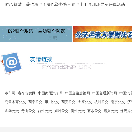
匠心筑梦，薪传深巴！深巴举办第三届巴士工匠现场展示评选活动
客车网
客车信息网
中国商用汽车网
中国道路运输网
中国交通新闻网
中国汽
乌鲁木齐公交
西宁公交
银川公交
西安公交
太原公交
杭州公交
南京公交
济
金华公交
舟山公交
台州公交
湖州公交
衢州公交
丽水公交
嘉兴公交
连云港