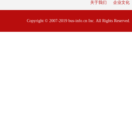
关于我们
企业文化
Copyright © 2007-2019 bus-info.cn Inc. All Rights Reserve