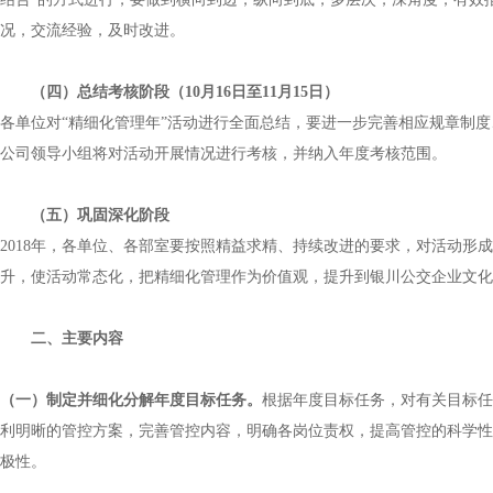
况，交流经验，及时改进。
（四）总结考核阶段（
10
月
16
日至
11
月
15
日）
各单位对“精细化管理年”活动进行全面总结，要进一步完善相应规章制
公司领导小组将对活动开展情况进行考核，并纳入年度考核范围。
（五）巩固深化阶段
2018
年，各单位、各部室要按照精益求精、持续改进的要求，对活动形成
升，使活动常态化，把精细化管理作为价值观，提升到银川公交企业文化
二、主要内容
（一）制定并细化分解年度目标任务。
根据年度目标任务，对有关目标任
利明晰的管控方案，完善管控内容，明确各岗位责权，提高管控的科学性
极性。