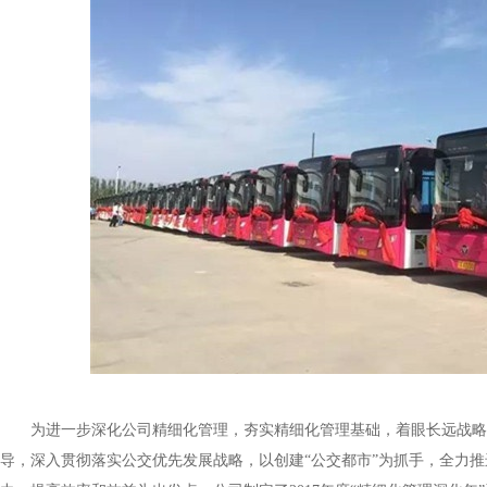
为进一步深化公司精细化管理，夯实精细化管理基础，着眼长远战略
导，深入贯彻落实公交优先发展战略，以创建“公交都市”为抓手，全力