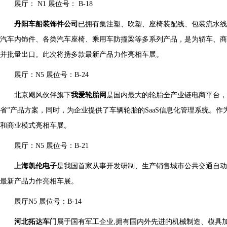
展厅： N1 展位号： B-18
丹阳车船装饰件公司
已拥有集注塑、吹塑、座椅装配线、包装流水线
汽车内饰件、各类汽车座椅、乘用车防撞梁等多系列产品，是为轿车、商
并批量出口。此次将携多款最新产品力作亮相车展。
展厅：N5 展位号：B-24
北京飓风伙伴旗下
我爱轮胎网
是国内最大的轮胎全产业链电商平台，
省”产品方案，同时，为企业提供了车辆轮胎的SaaS信息化管理系统。
和商业模式亮相车展。
展厅：N5 展位号：B-21
上海凯伦电子
是我国首家从事开发研制、生产销售城市公共交通自动
最新产品力作亮相车展。
展厅N5 展位号：B-14
河北拓达车门
属于国有军工企业,拥有国内外先进的机械制造、模具