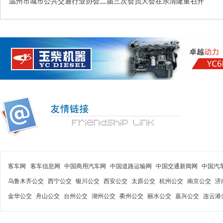
温州市城市公共交通行业协会二届三次会员大会在乐清隆重召开
客车网
客车信息网
中国商用汽车网
中国道路运输网
中国交通新闻网
中国汽
乌鲁木齐公交
西宁公交
银川公交
西安公交
太原公交
杭州公交
南京公交
济
金华公交
舟山公交
台州公交
湖州公交
衢州公交
丽水公交
嘉兴公交
连云港