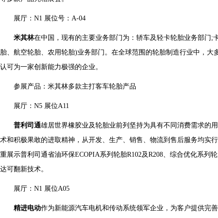
展厅：N1 展位号：A-04
米其林
在中国，现有的主要业务部门为：轿车及轻卡轮胎业务部门;卡
胎、航空轮胎、农用轮胎)业务部门。在全球范围的轮胎制造行业中，大
认可为一家创新能力极强的企业。
参展产品：米其林多款主打客车轮胎产品
展厅：N5 展位A11
普利司通
雄居世界橡胶业及轮胎业前列坚持为具有不同消费需求的
术和积极果敢的进取精神，从开发、生产、销售、物流到售后服务均实行
重展示普利司通省油环保ECOPIA系列轮胎R102及R208、综合优化系列轮胎
达可翻新技术。
展厅：N1 展位A05
精进电动
作为新能源汽车电机和传动系统领军企业，为客户提供完