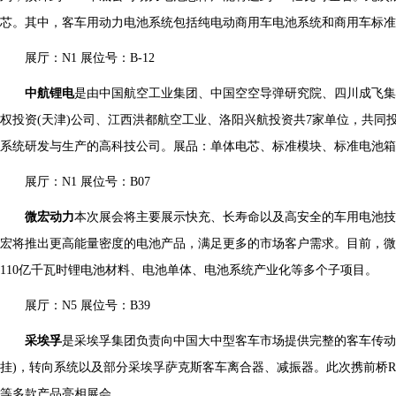
芯。其中，客车用动力电池系统包括纯电动商用车电池系统和商用车标准
展厅：N1 展位号：B-12
中航锂电
是由中国航空工业集团、中国空空导弹研究院、四川成飞
权投资(天津)公司、江西洪都航空工业、洛阳兴航投资共7家单位，共同
系统研发与生产的高科技公司。展品：单体电芯、标准模块、标准电池箱
展厅：N1 展位号：B07
微宏动力
本次展会将主要展示快充、长寿命以及高安全的车用电池技术，
宏将推出更高能量密度的电池产品，满足更多的市场客户需求。目前，微
110亿千瓦时锂电池材料、电池单体、电池系统产业化等多个子项目。
展厅：N5 展位号：B39
采埃孚
是采埃孚集团负责向中国大中型客车市场提供完整的客车传动
挂)，转向系统以及部分采埃孚萨克斯客车离合器、减振器。此次携前桥RL85EC,后
等多款产品亮相展会。