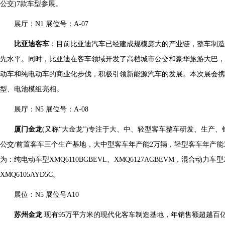
公交)7款车型参展。
展厅：N1 展位号：A-07
比亚迪客车
：目前比亚迪汽车已经建成规模庞大的产业链，整车制造
先水平。同时，比亚迪在客车领域开发了高档城市公交和豪华旅游大巴，
动车和纯电动车的商业化步伐，积极引领新能源汽车的发展。本次展会携K7、K
型、电池模组亮相。
展厅：N5 展位号：A-08
厦门金龙
(又称“大金龙”)专注于大、中、轻型客车整车研发、生产
公交/前置客车三个生产基地，大中型客车年产能2万辆，轻型客车年产能
为：纯电动车型XMQ6110BGBEVL、XMQ6127AGBEVM，混合动力车型X
XMQ6105AYD5C。
展位：N5 展位号A10
苏州金龙
现有95万平方米的现代化客车制造基地，年销售额超越百亿