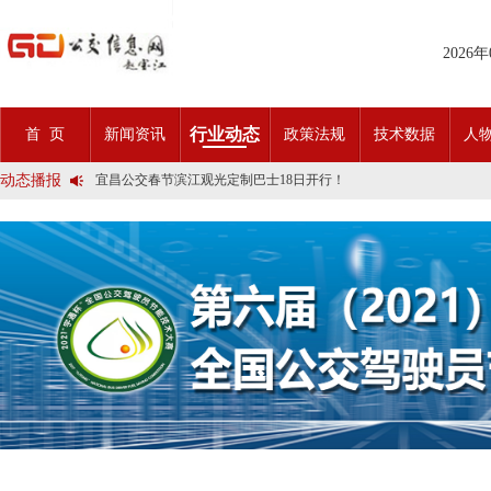
2026
2025市民出行新方案 | 久事公交开通首条需求响应式定制班线
第九届公交都市发展论坛 (深圳)邀请函
行业动态
首 页
新闻资讯
政策法规
技术数据
人
石河子市公交公司荣获全国五一劳动奖状
宜昌公交春节滨江观光定制巴士18日开行！
动态播报
传承张謇精神•厚植为民情怀•党建引领前行•文化润企发展——南通
创新 实践 沟通 | 聚焦「智慧公交」目标 助推公交转型发展——沪
岁月为鉴人民为证，百年北京公交实现历史性跨越！
今日生效！新《安全生产法》处罚条款对照
交通运输部、科学技术部发布关于科技创新驱动加快建设交通强国的
2025市民出行新方案 | 久事公交开通首条需求响应式定制班线
第九届公交都市发展论坛 (深圳)邀请函
石河子市公交公司荣获全国五一劳动奖状
宜昌公交春节滨江观光定制巴士18日开行！
传承张謇精神•厚植为民情怀•党建引领前行•文化润企发展——南通
创新 实践 沟通 | 聚焦「智慧公交」目标 助推公交转型发展——沪
岁月为鉴人民为证，百年北京公交实现历史性跨越！
今日生效！新《安全生产法》处罚条款对照
交通运输部、科学技术部发布关于科技创新驱动加快建设交通强国的