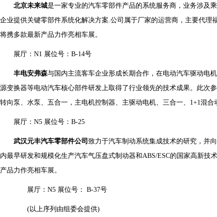
北京未来城
是一家专业的汽车零部件产品的系统服务商，业务涉及乘
企业提供关键零部件系统化解决方案.公司属于厂家的运营商，主要代理
将携多款最新产品力作亮相车展。
展厅：N1 展位号：B-14号
丰电安弗森
与国内主流客车企业形成长期合作，在电动汽车驱动电机
源变换器等电动汽车核心部件研发上取得了行业领先的技术成果。此次参
转向泵、水泵、五合一，主电机控制器、主驱动电机、三合一、1+1混
展厅：N5 展位号：B-25
武汉元丰汽车零部件公司
致力于汽车制动系统集成技术的研究，并向
内最早研发和规模化生产汽车气压盘式制动器和ABS/ESC的国家高新
产品力作亮相车展。
展厅：N5 展位
号： B-37号
(以上序列由组委会提供)