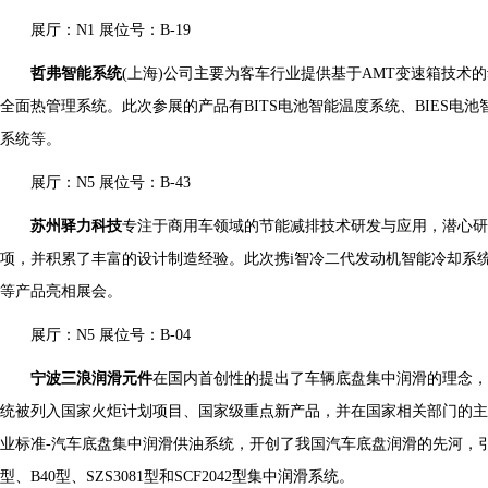
展厅：N1 展位号：B-19
哲弗智能系统
(上海)公司主要为客车行业提供基于AMT变速箱技术
全面热管理系统。此次参展的产品有BITS电池智能温度系统、BIES电池
系统等。
展厅：N5 展位号：B-43
苏州驿力科技
专注于商用车领域的节能减排技术研发与应用，潜心研
项，并积累了丰富的设计制造经验。此次携i智冷二代发动机智能冷却系统、SK
等产品亮相展会。
展厅：N5 展位号：B-04
宁波三浪润滑元件
在国内首创性的提出了车辆底盘集中润滑的理念，
统被列入国家火炬计划项目、国家级重点新产品，并在国家相关部门的主导
业标准-汽车底盘集中润滑供油系统，开创了我国汽车底盘润滑的先河，引
型、B40型、SZS3081型和SCF2042型集中润滑系统。