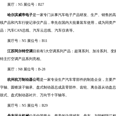
展厅：N5 展位号：B27
哈尔滨威帝电子
是一家专门从事汽车电子产品研发、生产、销售的高
线产品和汽车行驶记录仪产品，率先在国内大批量装车使用，成为同类产
品：汽车CAN总线、汽车云总线、汽车仪表等。
展厅号：N5 展位号：B11
江苏阿尔特空调
目前有5大空调系列产品：超薄系列、加冷系列、变
特主打空调产品系列亮相。
展厅：N8 展位号：B-28
杭州杭万制动器公司
是一家专业生产汽车零部件的制造企业，主要产
字轴、圆锥滚子轴承、盘式制动器总成及零部件、齿轮、离合器从动盘总
鼓式、盘式制动器衬片、万向节十字轴等。
展厅号：N5 展位号：B29
丹东远大机械
位于中国最大、最美的边境城市—丹东，与朝鲜隔江相