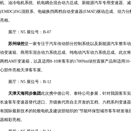
机、油冷电机系统、机电耦合混合动力总成、新能源汽车专用变速器、减
(EMDC)ISG混联系、电磁换挡两档自动变速器(EMAT)驱动总成、
亮相。
展厅：N5 展位号：B-07
苏州绿控
是一家专注于汽车传动部分控制系统以及新能源汽车整车动
动变速箱、商用车混合动力系统总成、纯电动汽车动力系统总成。此次将携旗
两档AMT变速箱，以及适用8-10米客车的1700Nm绿控直驱产品和适用10
心部件亮相天津客车展。
展厅：N5 展位号：B-12
天津天海同步集团
此次携中德公司、泰特公司参展，针对我国客车实
长途客车变速器替代进口、升级换代而自主开发的五档、六档系列变速器
有国际最新技术的轮毂电机及建设部组织的“节能环保型城市客车研发项
器精彩亮相。