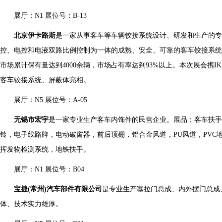
展厅：N1 展位号：B-13
北京伊卡路斯
是一家从事客车等车辆铰接系统设计、研发和生产的专
控、电控和电液双路比例控制为一体的成熟、安全、可靠的客车铰接系统
市场累计保有量达到4000余辆，市场占有率达到93%以上。本次展会携IK2
客车铰接系统、屏蔽体亮相。
展厅：N5 展位号：A-05
无锡市宏宇
是一家专业生产客车内饰件的民营企业。展品：客车扶手
铃，电子线路牌，电动破窗器，前后顶棚，铝合金风道，PU风道，PVC
挥发物检测系统，地铁扶手。
展厅：N1 展位号：B04
宝捷(常州)汽车部件有限公司
是专业生产塞拉门总成、内外摆门总成
体、技术实力雄厚。