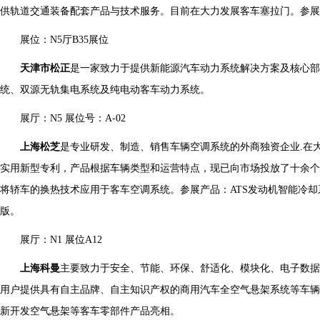
供轨道交通装备配套产品与技术服务。目前在大力发展客车塞拉门。参展
展位：N5厅B35展位
天津市松正
是一家致力于提供新能源汽车动力系统解决方案及核心部
统、双源无轨集电系统及纯电动客车动力系统。
展厅：N5 展位号：A-02
上海松芝
是专业研发、制造、销售车辆空调系统的外商独资企业.在
实用新型专利，产品根据车辆类型和运营特点，现已向市场投放了十余个
将轿车的换热技术应用于客车空调系统。参展产品：ATS发动机智能冷
版。
展厅：N1 展位A12
上海科曼
主要致力于安全、节能、环保、舒适化、模块化、电子数
用户提供具有自主品牌、自主知识产权的商用汽车全空气悬架系统等车辆
新开发空气悬架等客车零部件产品亮相。