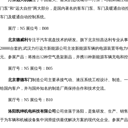
门泵”和“远大自控”两大部分，是国内著名的客车门泵、车门及暖通自动
车门及暖通自动控制系统。
展厅：N5 展位号：B08
北京德威利
专注于汽车底盘技术的研发。旗下北京恒昌达利专业从事
20000台套的;武汉力行远方新能源公司主攻新能源车辆的电源装置等电
元。参展产品：将推出12种空气悬架新品，并携11种新能源车辆充电和
展厅号：N5 展位号：B05
北京赛德车门
制造公司主要承接气动、液压系统工程设计、制造。一
给国内客户，并与国外知名的制造厂商保持合作和技术交流。
展厅号：N5 展位号：B10
洛阳凯绅机电科技有限公司
公司坐落于洛阳，是集研发、生产、销售
于为车辆和机械设备集中润滑提供最优解决方案的现代化企业。参展产品