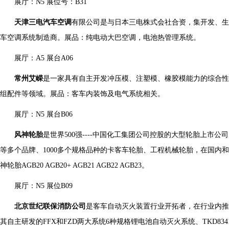
展厅：N5 展位号：B31
天津三电汽车空调
有限公司是与日本三电株式会社合资，集开发、生
车空调系统制造商。展品：纯电动大巴空调，电池热管理系统。
展厅：A5 展台A06
常州艾嵘
是一家具有自主开发冲压模、注塑模、橡胶模能力的综合
组配件等领域。展品：客车内装饰及电气系统相关。
展厅：N5 展台B06
风神轮胎
是世界500强----中国化工集团公司控股的大型轮胎上市
等多个品牌、1000多个规格品种的卡客车轮胎、工程机械轮胎，在国内
神轮胎AGB20 AGB20+ AGB21 AGB22 AGB23。
展厅：N5 展位B09
北京世纪联保消防公司
是客车自动灭火装置行业开拓者，在行业内推
其自主研发的FFX和FZD两大系统6种规格锂电池自动灭火系统、TKD834