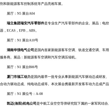
剂和新能源客车控制系统等产品亮相车展。
展厅：N5 展台A04
瑞立集团瑞安汽车零部件
是专业生产汽车零部件的企业。展品：电控
器，ECAS，EPB，ABS。
展厅：N1 展台A10号
湖南华强电气公司
是国内首家新能源客车空调、轨道交通空调、车用
服务商。展品：新能源客车空调和汽车空调压缩机。
展厅：N1 展台B06号
厦门市福工动力
是国内最早一批专业从事新能源汽车驱动总成研发
合动力驱动总成、纯电动总成等。本次展会携最新开发客车动力总成产品
展厅：N1 展位号：A-08
凯迈(洛阳)机电公司
是中航工业空空导弹研究院下属的一家军民结合