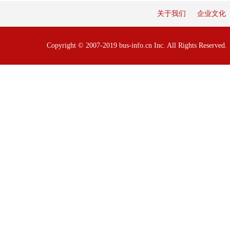
关于我们
企业文化
Copyright © 2007-2019 bus-info.cn Inc. All Rights Reserve