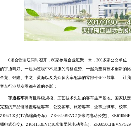
6场会议论坛同时召开，80家参展企业汇聚一堂，200多家公交单
的宇通叫好、一起为逆境中不屈服的海格点赞、一起为坚持技术创新的比
金龙、银隆、申龙、黄海以及为众多客车配套的零部件企业鼓掌……让我们
客车行业朋友圈都有谁的身影：
宇通客车
拥有世界级规模、工艺技术先进的客车生产基地、国家认
完整的产品链涵盖客运客车、公交客车、旅游客车、企事业班车、校车、
ZK6710Q1(T7高端商务车)、ZK6845BEVG1(8米纯电动公交)、ZK6105BE
插电式公交)、ZK6115BEV1(10米旅团纯电动客车)、ZK6850CHEVNPG2