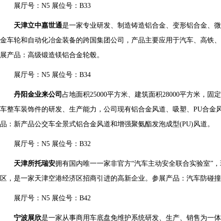
展厅号：N5 展位号：B33
天津立中嘉世通
是一家专业研发、制造铸造铝合金、变形铝合金、
金车轮和自动化冶金装备的跨国集团公司，产品主要应用于汽车、高铁、
展产品：高级锻造镁铝合金轮毂。
展厅号：N5 展位号：B34
丹阳金业来公司
占地面积25000平方米、建筑面积28000平方米，固
车整车装饰件的研发、生产能力，公司现有铝合金风道、吸塑、PU合金风
品：新产品公交车全景式铝合金风道和增强聚氨酯发泡成型(PU)风道。
展厅号：N5 展位号：B32
天津所托瑞安
拥有国内唯一一家非官方“汽车主动安全联合实验室”
区，是一家天津空港经济区招商引进的高新企业。参展产品：汽车防碰撞
展厅号：N5 展位号：B42
宁波展欣
是一家从事商用车底盘免维护系统研发、生产、销售为一