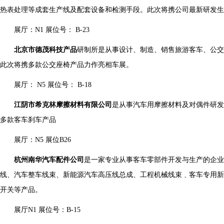
热表处理等成套生产线及配套设备和检测手段。此次将携公司最新研发
展厅：N1 展位号： B-23
北京市德茂科技产品
研制所是从事设计、制造、销售旅游客车、公交
此次将携多款公交座椅产品力作亮相车展。
展厅： N5 展位号： B-18
江阴市希克林摩擦材料有限公司
是从事汽车用摩擦材料及对偶件研发
多款客车刹车产品
展厅：N5 展位B26
杭州南华汽车配件公司
是一家专业从事客车零部件开发与生产的企业
线、汽车整车线束、新能源汽车高压线总成、工程机械线束﹑客车专用新
开关等产品。
展厅N1 展位号：B-15