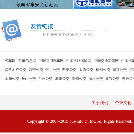
客车网
客车信息网
中国商用汽车网
中国道路运输网
中国交通新闻网
中国汽
乌鲁木齐公交
西宁公交
银川公交
西安公交
太原公交
杭州公交
南京公交
济
金华公交
舟山公交
台州公交
湖州公交
衢州公交
丽水公交
嘉兴公交
连云港
关于我们
企业文化
Copyright © 2007-2019 bus-info.cn Inc. All Rights Reserve