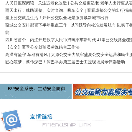
人民日报深阅读 · 关注适老化改造 | 公共交通更适老 老年人出行更从
雨天出行：线路调整、实时查询、乘车安全 | 看看成都公交的出行指
坐上公交就是生活！郑州公交以全场景服务焕新城市出行
聊城公交安排部署下半年重点工作 | 以问题导向校准发展航向 以实
能
四川省首个！内江开启数字人民币扫码乘车新时代 41条公交线路全覆
【安全】夏季公交驾驶员劳逸结合工作法
高温有坚守 车厢有清风 | 太原公交全力筑牢盛夏公交安全运营和民生
匠心筑梦，薪传深巴！深巴举办第三届巴士工匠现场展示评选活动