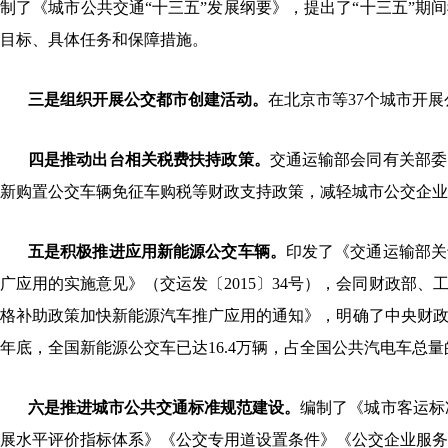
制了《城市公共交通“十三五”发展纲要》，提出了“十三五”期
目标、具体任务和保障措施。
三是组织开展公交都市创建活动。
在北京市等37个城市开
四是推动出台相关税费扶持政策。
交通运输部会同有关部委
新购置公交车辆免征车购税等财政支持政策，减轻城市公交企业
五是积极推进应用新能源公交车辆。
印发了《交通运输部关
广应用的实施意见》（交运发〔2015〕34号），会同财政部
格补助政策加快新能源汽车推广应用的通知》，明确了中央财政给
年底，全国新能源公交车已达16.4万辆，占全国公共汽电车总量的2
六是推进城市公共交通标准规范建设。
编制了《城市客运标
展水平评价指标体系》《公交专用道设置条件》《公交企业服务