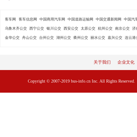
客车网
客车信息网
中国商用汽车网
中国道路运输网
中国交通新闻网
中国汽
乌鲁木齐公交
西宁公交
银川公交
西安公交
太原公交
杭州公交
南京公交
济
金华公交
舟山公交
台州公交
湖州公交
衢州公交
丽水公交
嘉兴公交
连云港
关于我们
企业文化
Copyright © 2007-2019 bus-info.cn Inc. All Rights Reserve