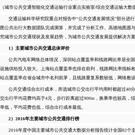
（城市公共交通智能化交通运输行业重点实验室/综合交通运输大数
交通运输科学研究院重点对报告中“公共交通发展情况”部分进
图公共出行大数据团队完成测算，并完成了分析工作。高德地图愿
究城市公共交通现状及发展趋势，为城市公共交通发展提供解决方
1）主要城市公共交通总体评价
公共汽电车网络总体情况，深圳站点覆盖率和线路网比率居全国
设施供给投入较大。上海站点覆盖率也排在前列，线路网比率指标
站点覆盖率在省会城市中名列前茅，且线路重复系数较低，网络敷
公共交通综合出行成本，所选城市公交出行平均用时都超过40分
交出行平均花费均高于4元，步行距离超过900m，换乘率也较高，
率低，平均花费也低，综合出行成本最低。
2）2016年主要城市公共交通排行榜
2016年度中国主要城市公共交通大数据分析报告统计全国82