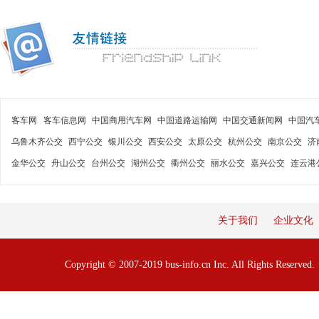
客车网
客车信息网
中国商用汽车网
中国道路运输网
中国交通新闻网
中国汽
乌鲁木齐公交
西宁公交
银川公交
西安公交
太原公交
杭州公交
南京公交
济
金华公交
舟山公交
台州公交
湖州公交
衢州公交
丽水公交
嘉兴公交
连云港
关于我们
企业文化
Copyright © 2007-2019 bus-info.cn Inc. All Rights Reserve