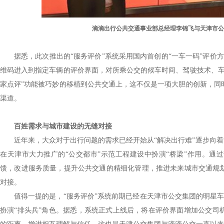
滴滴出行公共交通事业部总经理李锦飞与天津市
据悉，此次推出的“服务评价”系统采用国内首创的“一车一码”评价
维码进入到指定车辆的评价界面，对所乘公交的候车时间、驾驶技术、车
家点评”功能被巧妙的移植到公共交通上，这不仅是一项大胆的创新，同
渠道。
百姓需求与城市建设的无缝对接
近年来，大众对于出行问题的需求已经开始从“解决出行难”逐步向着
在天津市大力推广的“公交都市”示范工程建设中扮演“桥梁”作用。通
馈，改进服务质量，提升公共交通的精细化管理，推进未来城市交通规
对接。
值得一提的是，“服务评价”系统前期已经在天津市公交集团的明星
扮演“排头兵”角色。据悉，系统正式上线后，将在评价界面增加公交司