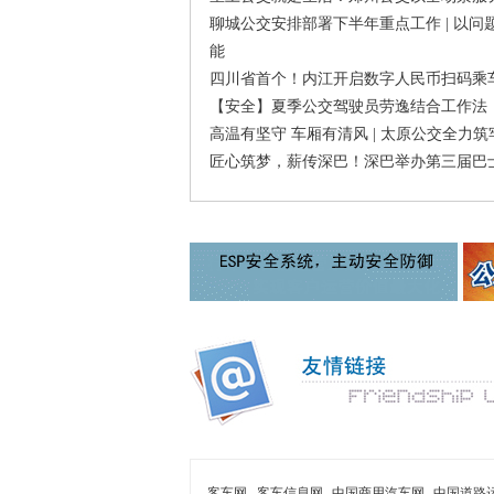
聊城公交安排部署下半年重点工作 | 以
能
四川省首个！内江开启数字人民币扫码乘车
【安全】夏季公交驾驶员劳逸结合工作法
高温有坚守 车厢有清风 | 太原公交全
匠心筑梦，薪传深巴！深巴举办第三届巴
客车网
客车信息网
中国商用汽车网
中国道路