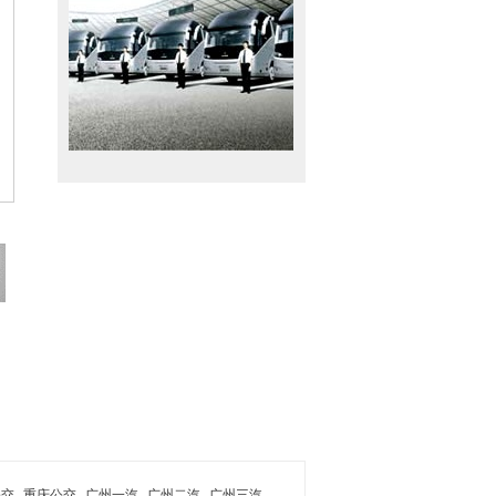
公交
重庆公交
广州一汽
广州二汽
广州三汽