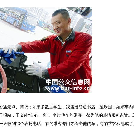
绍沿途景点、商场；如果多数是学生，我播报沿途书店、游乐园；如果车内
于报站，于义睦“自有一套”。坐过他车的乘客，都为他的热情服务点赞。
多一天收到13个表扬电话。有的乘客专门等着坐他的车，有的乘客和他成了