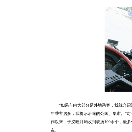
“如果车内大部分是外地乘客，我就介
年乘客居多，我提示沿途的公园、集市。”对
作以来，于义睦月均收到表扬100余个，最
友。