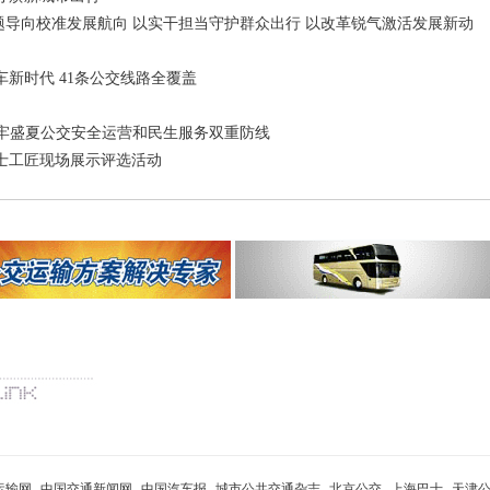
问题导向校准发展航向 以实干担当守护群众出行 以改革锐气激活发展新动
新时代 41条公交线路全覆盖
力筑牢盛夏公交安全运营和民生服务双重防线
士工匠现场展示评选活动
运输网
中国交通新闻网
中国汽车报
城市公共交通杂志
北京公交
上海巴士
天津