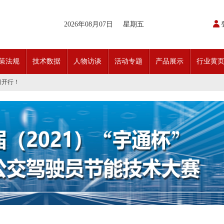
2026年08月07日
星期五
开通首条需求响应式定制班线
请函
策法规
技术数据
人物访谈
活动专题
产品展示
行业黄
动奖状
日开行！
引领前行•文化润企发展——南通公交集团发布全新企业文化理念体系
交」目标 助推公交转型发展——沪苏城市公交企业经验交流会在通顺利召开
实现历史性跨越！
条款对照
科技创新驱动加快建设交通强国的意见
开通首条需求响应式定制班线
请函
动奖状
日开行！
引领前行•文化润企发展——南通公交集团发布全新企业文化理念体系
交」目标 助推公交转型发展——沪苏城市公交企业经验交流会在通顺利召开
实现历史性跨越！
条款对照
科技创新驱动加快建设交通强国的意见