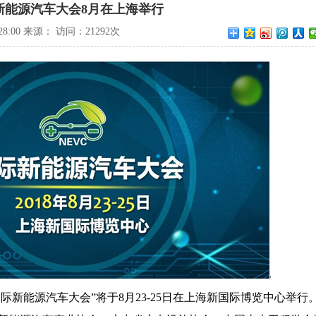
新能源汽车大会8月在上海举行
:28:00 来源： 访问：
21292次
国际新能源汽车大会”将于
8
月
23-25
日在上海新国际博览中心举行