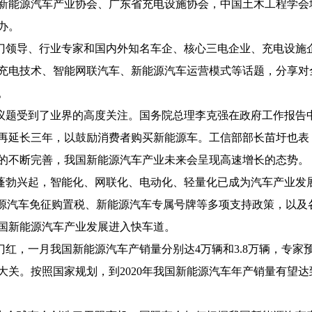
新能源汽车产业协会、广东省充电设施协会，中国土木工程学会
办。
门领导、行业专家和国内外知名车企、核心三电企业、充电设施
充电技术、智能网联汽车、新能源汽车运营模式等话题，分享对
。
议题受到了业界的高度关注。国务院总理李克强在政府工作报告
再延长三年，以鼓励消费者购买新能源车。工信部部长苗圩也表
的不断完善，我国新能源汽车产业未来会呈现高速增长的态势。
蓬勃兴起，智能化、网联化、电动化、轻量化已成为汽车产业发
能源汽车免征购置税、新能源汽车专属号牌等多项支持政策，以及
国新能源汽车产业发展进入快车道。
门红，一月我国新能源汽车产销量分别达
4
万辆和
3.8
万辆，专家
大关。按照国家规划，到
2020
年我国新能源汽车年产销量有望达