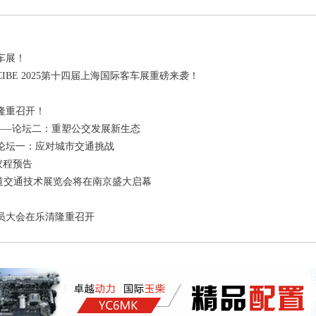
车展！
BE 2025第十四届上海国际客车展重磅来袭！
隆重召开！
）——论坛二：重塑公交发展新生态
）-论坛一：应对城市交通挑战
议程预告
先进轨道交通技术展览会将在南京盛大启幕
员大会在乐清隆重召开