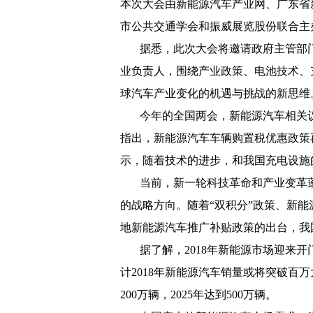
本次大会由新能源汽车产业网、广东省
市公共交通学会和振威展览股份联合主
据悉，此次大会将邀请政府主管部
业负责人，围绕产业政策、电池技术、
球汽车产业变化的机遇与挑战的新思维
今年的全国两会，新能源汽车相关
指出，新能源汽车车辆购置税优惠政策
示，随着技术的进步，和我国充电设施
当前，新一轮科技革命和产业变革
的战略方向。随着“双积分”政策、新
地新能源汽车推广补贴政策的出台，我
据了解，
2018
年新能源市场迎来开
计
2018
年新能源汽车销量或将突破百万
200
万辆，
2025
年达到
500
万辆。