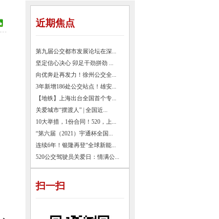
近期焦点
第九届公交都市发展论坛在深...
坚定信心决心 卯足干劲拼劲 ...
向优奔赴再发力！徐州公交全...
3年新增186处公交站点！雄安...
【地铁】上海出台全国首个专...
关爱城市“摆渡人” | 全国近...
10大举措，1份合同！520，上...
“第六届（2021）宇通杯全国...
连续6年！银隆再登“全球新能...
520公交驾驶员关爱日：情满公...
扫一扫
。