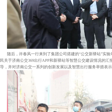
随后，许春风一行来到了集团公司搭建的“公交新驿站”实
民关于济南公交369出行APP和新驿站等智慧公交建设情况的汇
导，并对济南公交一系列的创新发展以及智慧出行服务举措表示