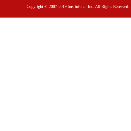
Copyright © 2007-2019 bus-info.cn Inc. All Rights Reserve