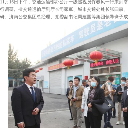
11月16日下午，交通运输部办公厅一级巡视员许春风一行来到
行调研。省交通运输厅副厅长司家军、城市交通处处长张曰森、
研。济南公交集团总经理、党委副书记周建国等集团领导班子成