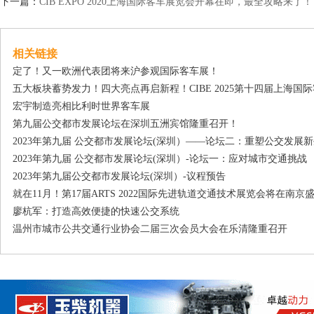
下一篇：
CIB EXPO 2020上海国际客车展览会开幕在即，最全攻略来了！
相关链接
定了！又一欧洲代表团将来沪参观国际客车展！
五大板块蓄势发力！四大亮点再启新程！CIBE 2025第十四届上海国
宏宇制造亮相比利时世界客车展
第九届公交都市发展论坛在深圳五洲宾馆隆重召开！
2023年第九届 公交都市发展论坛(深圳）——论坛二：重塑公交发展
2023年第九届 公交都市发展论坛(深圳）-论坛一：应对城市交通挑战
2023年第九届公交都市发展论坛(深圳）-议程预告
就在11月！第17届ARTS 2022国际先进轨道交通技术展览会将在南京
廖杭军：打造高效便捷的快速公交系统
温州市城市公共交通行业协会二届三次会员大会在乐清隆重召开