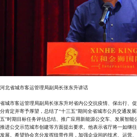
河北省城市客运管理局副局长张东升讲话
省城市客运管理局副局长张东升对省内公交抗疫情、保出行、促
分肯定并寄予厚望，总结了“十三五”期间全省城市公共交通发展
五”时期目标任务评估总结、推广应用新能源公交车、发展智能
推进公交示范城市创建等方面提出要求。他表示省厅将一如继往
发展。希望协会充分发挥纽带作用，加强企业间的技术、运营、