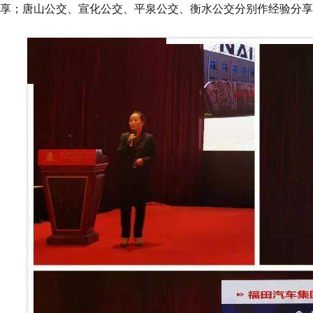
享；唐山公交、宣化公交、平泉公交、衡水公交分别作经验分享