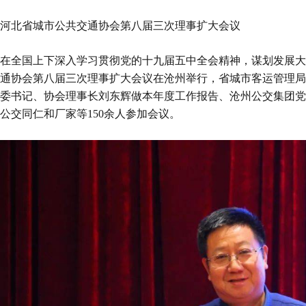
河北省城市公共交通协会第八届三次理事扩大会议
在全国上下深入学习贯彻党的十九届五中全会精神，谋划发展大局
通协会第八届三次理事扩大会议在沧州举行，省城市客运管理局
委书记、协会理事长刘东辉做本年度工作报告、沧州公交集团党
公交同仁和厂家等150余人参加会议。