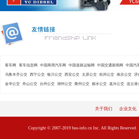
客车网
客车信息网
中国商用汽车网
中国道路运输网
中国交通新闻网
中国汽
乌鲁木齐公交
西宁公交
银川公交
西安公交
太原公交
杭州公交
南京公交
济
金华公交
舟山公交
台州公交
湖州公交
衢州公交
丽水公交
嘉兴公交
连云港
关于我们
企业文化
Copyright © 2007-2019 bus-info.cn Inc. All Rights Reserve