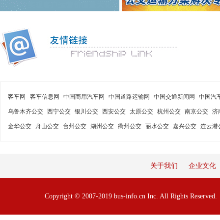
客车网
客车信息网
中国商用汽车网
中国道路运输网
中国交通新闻网
中国汽
乌鲁木齐公交
西宁公交
银川公交
西安公交
太原公交
杭州公交
南京公交
济
金华公交
舟山公交
台州公交
湖州公交
衢州公交
丽水公交
嘉兴公交
连云港
关于我们
企业文化
Copyright © 2007-2019 bus-info.cn Inc. All Rights Reserve