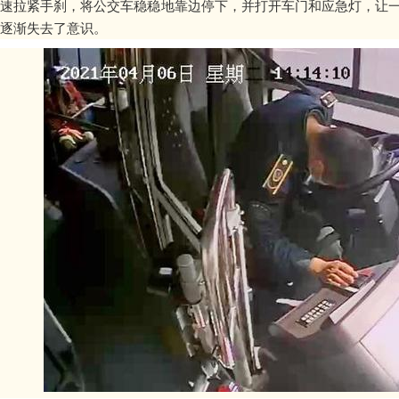
速拉紧手刹，将公交车稳稳地靠边停下，并打开车门和应急灯，让
逐渐失去了意识。