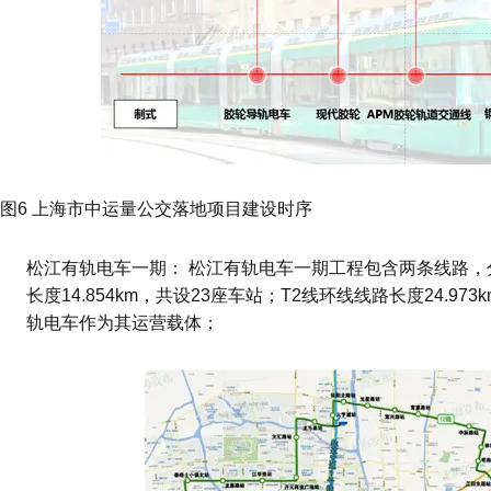
图6 上海市中运量公交落地项目建设时序
松江有轨电车一期： 松江有轨电车一期工程包含两条线路，
长度14.854km，共设23座车站；T2线环线线路长度24.9
轨电车作为其运营载体；