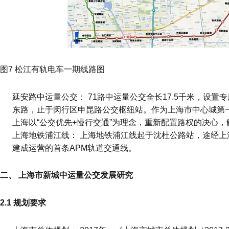
图7 松江有轨电车一期线路图
延安路中运量公交： 71路中运量公交全长17.5千米，设置
东路，止于闵行区申昆路公交枢纽站。作为上海市中心城第
上海以“公交优先+慢行交通”为理念，重新配置路权的决心
上海地铁浦江线： 上海地铁浦江线起于沈杜公路站，途经上
建成运营的首条APM轨道交通线。
二、 上海市新城中运量公交发展研究
2.1 规划要求