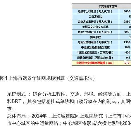
图4 上海市远景年线网规模测算（交通需求法）
系统制式 ： 综合分析工程性、交通、环境、经济等方面，
和BRT， 其余包括悬挂式单轨和自动导轨在内的制式，其
求；
总体布局： 2014年，上海城建院同上规院研究《上海市
市中心城区的中运量网络；中心城区将形成“六横七纵”共28