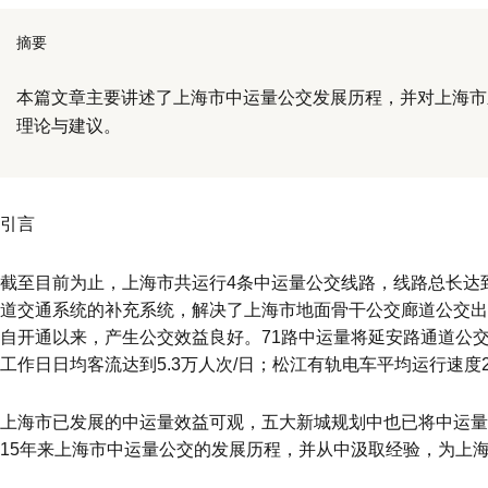
摘要
本篇文章主要讲述了上海市中运量公交发展历程，并对上海市
理论与建议。
引言
截至目前为止，上海市共运行
4
条中运量公交线路，线路总长达
道交通系统的补充系统，解决了上海市地面骨干公交廊道公交出
自开通以来，产生公交效益良好。
71
路中运量将延安路通道公
工作日日均客流达到
5.3
万人次
/
日；
松江有轨电车平均运行速度
上海市已发展的中运量效益可观，五大新城规划中也已将中运量
15年来上海市中运量公交的发展历程，并从中汲取经验，为上