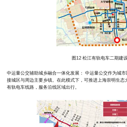
图12 松江有轨电车二期建
中运量公交辅助城乡融合一体化发展： 中运量公交作为城
接城区与周边主要乡镇。在此模式下，可推进上海崇明生态大
有轨电车线路，服务沿线区域出行。