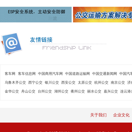
客车网
客车信息网
中国商用汽车网
中国道路运输网
中国交通新闻网
中国汽
乌鲁木齐公交
西宁公交
银川公交
西安公交
太原公交
杭州公交
南京公交
济
金华公交
舟山公交
台州公交
湖州公交
衢州公交
丽水公交
嘉兴公交
连云港
关于我们
企业文化