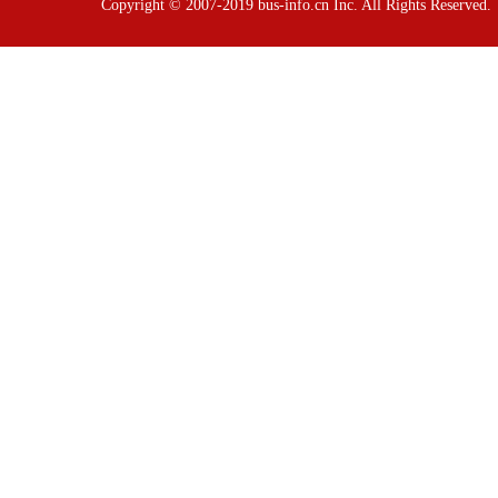
Copyright © 2007-2019 bus-info.cn Inc. All Rights Reserve