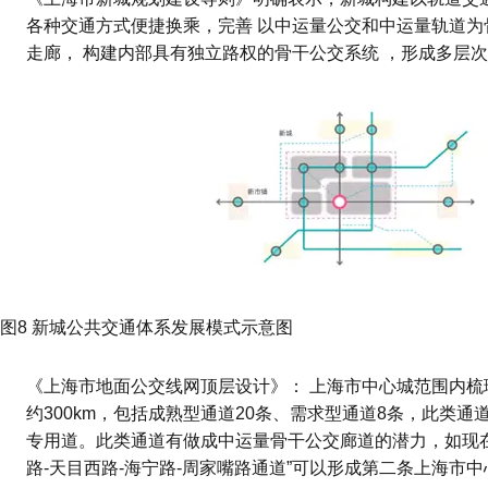
各种交通方式便捷换乘，完善 以中运量公交和中运量轨道为
走廊， 构建内部具有独立路权的骨干公交系统 ，形成多层
图8 新城公共交通体系发展模式示意图
《上海市地面公交线网顶层设计》： 上海市中心城范围内梳理
约300km，包括成熟型通道20条、需求型通道8条，此类
专用道。此类通道有做成中运量骨干公交廊道的潜力，如现在
路-天目西路-海宁路-周家嘴路通道”可以形成第二条上海市中