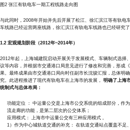
图2 张江有轨电车一期工程线路走向图
与此同时，2008年开始并先后开展了松江、徐汇滨江等有轨电
车线路已经运营两座线路，徐汇滨江有轨电车线路也已经研究了
1.2 宏观规划阶段（2012年~2014年）
2012年起，上海城建院启动开展关于发展模式、车辆制式选择
议等内容，并根据市交通港口局意见进行了修改和完善，形成《
果。最终成果由市交通港口局向时任副市长沈骏汇报，总体明确
究。此进程推进了现代有轨电车在上海市的发展，
明确了上海
统制式与总体布局：
功能定位 ： 中运量公交是上海市公交系统的组成部分，作
流走廊的功能，是第二层次的公交体系；
应用模式： 上海市中运量公交有三种应用模式 。
1）作为中心城轨道交通的补充： 在轨道交通站点覆盖不足