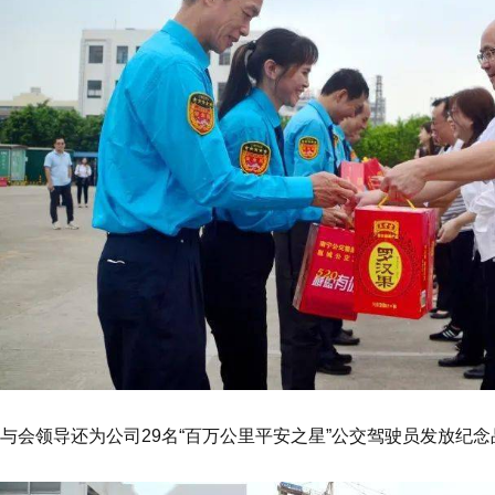
与会领导还为公司29名“百万公里平安之星”公交驾驶员发放纪