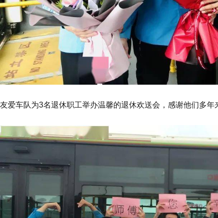
友爱车队为3名退休职工举办温馨的退休欢送会，感谢他们多年