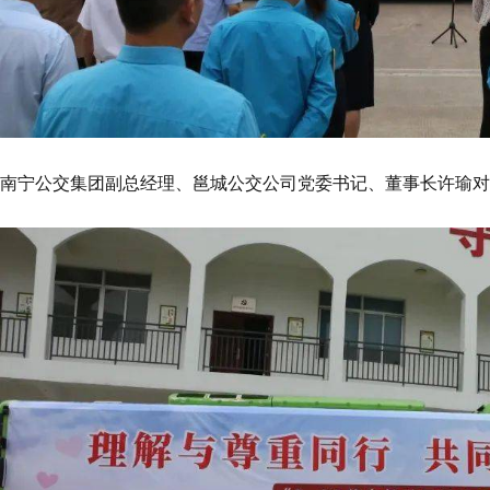
南宁公交集团副总经理、邕城公交公司党委书记、董事长许瑜对