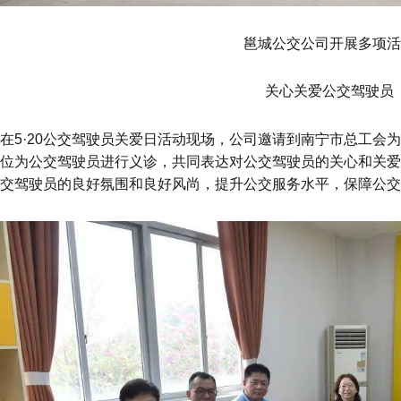
邕城公交公司开展多项
关心关爱公交驾驶员
在5·20公交驾驶员关爱日活动现场，公司邀请到南宁市总工会
位为公交驾驶员进行义诊，共同表达对公交驾驶员的关心和关爱
交驾驶员的良好氛围和良好风尚，提升公交服务水平，保障公交