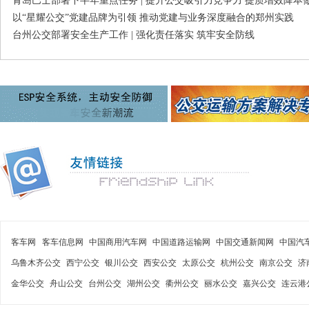
青岛巴士部署下半年重点任务 | 提升公交吸引力竞争力 提质增效降本
以“星耀公交”党建品牌为引领 推动党建与业务深度融合的郑州实践
台州公交部署安全生产工作 | 强化责任落实 筑牢安全防线
客车网
客车信息网
中国商用汽车网
中国道路运输网
中国交通新闻网
中国汽
乌鲁木齐公交
西宁公交
银川公交
西安公交
太原公交
杭州公交
南京公交
济
金华公交
舟山公交
台州公交
湖州公交
衢州公交
丽水公交
嘉兴公交
连云港