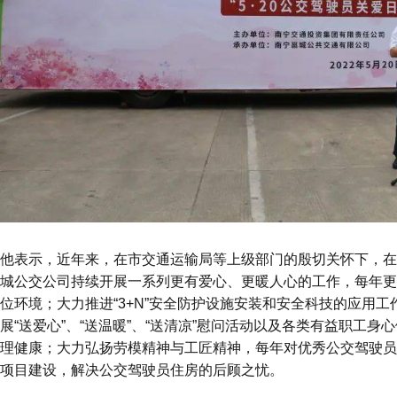
他表示，
近年来，在市交通运输局等上级部门的殷切关怀下，在
城公交公司持续开展一系列更有爱心、更暖人心的工作，每年更
位环境；大力推进
“
3+N
”安全防护设施安装和安全科技的应用工
展“送爱心”、“送温暖”、“送清凉”慰问活动以及各类有益职工
理健康；大力弘扬劳模精神与工匠精神，每年对优秀公交驾驶员
项目建设，解决公交驾驶员住房的后顾之忧。