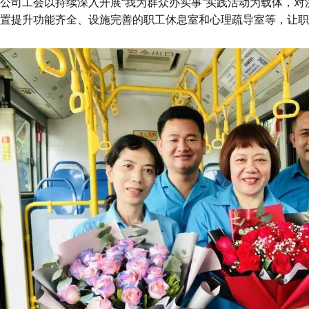
公司工会以持续深入开展“我为群众办实事”实践活动为载体，
置提升功能齐全、设施完善的职工休息室和心理疏导室等，让职