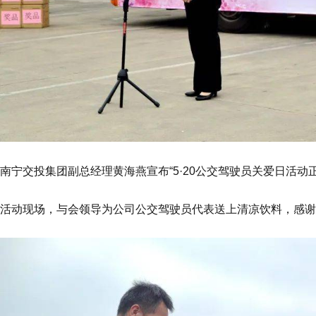
南宁交投集团副总经理黄海燕宣布“5·20公交驾驶员关爱日活动
活动现场，与会领导为公司公交驾驶员代表送上清凉饮料，感谢