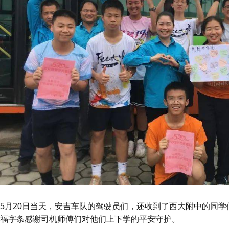
5月20日当天，安吉车队的驾驶员们，还收到了西大附中的同学
福字条感谢司机师傅们对他们上下学的平安守护。