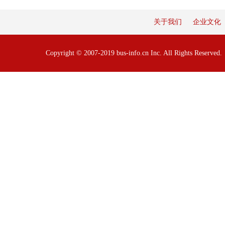
关于我们
企业文化
Copyright © 2007-2019 bus-info.cn Inc. All Rights Reserve