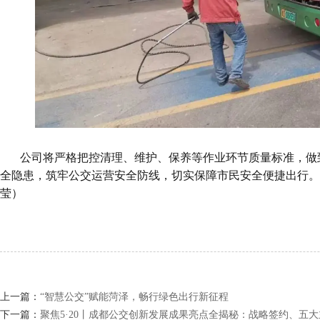
公司将严格把控清理、维护、保养等作业环节质量标准，做
全隐患，筑牢公交运营安全防线，切实保障市民安全便捷出行。
莹）
上一篇：
“智慧公交”赋能菏泽，畅行绿色出行新征程
下一篇：
聚焦5·20丨成都公交创新发展成果亮点全揭秘：战略签约、五