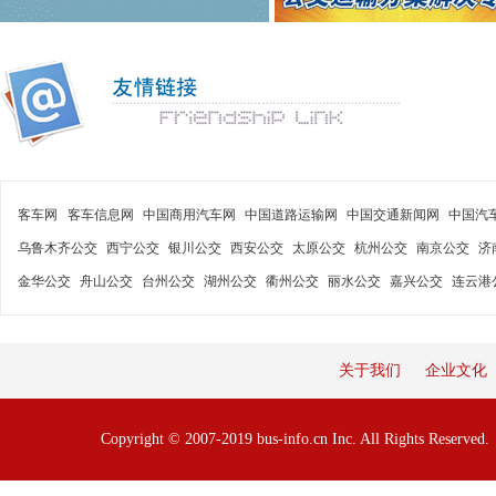
客车网
客车信息网
中国商用汽车网
中国道路运输网
中国交通新闻网
中国汽
乌鲁木齐公交
西宁公交
银川公交
西安公交
太原公交
杭州公交
南京公交
济
金华公交
舟山公交
台州公交
湖州公交
衢州公交
丽水公交
嘉兴公交
连云港
关于我们
企业文化
Copyright © 2007-2019 bus-info.cn Inc. All Rights Reserve