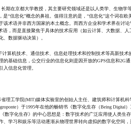
，长期在京都大学教授，其主要研究领域还是以人类学、生物学
，是“信息化”概念的鼻祖。值得注意的是，“信息化”这个词在欧
于该术语并非西方国家的本土概念。而西方企业和学术界在讨论
一术语，而是直接聚焦于具体的技术应用（如云计算、大数据、人
化、数据驱动决策）。
于计算机技术、通信技术、信息处理技术和控制技术等高新技术
理的基础信息，公交行业的信息化则是因开放的
GPS
信息和
2G
通
引入信息化管理。
麻省理工学院
(MIT)
媒体实验室的创始人主任、建筑师和计算机科
groponte
）于
1995
年在他的畅销书《数字化生存（
Being Digital
）
《数字化生存》的中心思想是：数字技术的广泛应用使人类生存
作、学习和娱乐等活动逐渐从物理世界转向虚拟的数
字化空间，