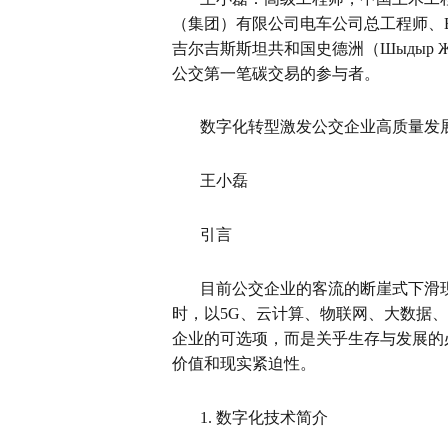
（集团）有限公司电车公司总工程师、
吉尔吉斯斯坦共和国史德洲（Шыдыр Ж
公交第一笔碳交易的参与者。
数字化转型激发公交企业高质量发
王小磊
引言
目前公交企业的客流的断崖式下滑
时，以
5G
、云计算、物联网、大数据、
企业的可选项，而是关乎生存与发展的
价值和现实紧迫性。
1.
数字化技术简介