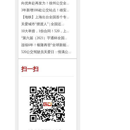
向优奔赴再发力！徐州公交全...
3年新增186处公交站点！雄安...
【地铁】上海出台全国首个专...
关爱城市“摆渡人” | 全国近...
10大举措，1份合同！520，上...
“第六届（2021）宇通杯全国...
连续6年！银隆再登“全球新能...
520公交驾驶员关爱日：情满公...
扫一扫