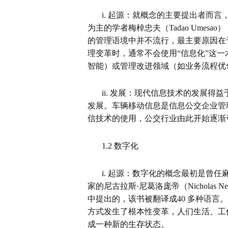
i.
起源：
就概念的主要提出者而言
为主的学者梅棹忠夫（
Tadao Umesao
）
的管理语境中并不流行，最主要原因在
理变革时，通常不会使用“信息化”这
智能）或管理改进领域（如业务流程优
ii.
发展：
现代信息技术的发展得益
发展。车辆移动信息是信息公交企业管
信技术的使用，公交行业由此开始逐渐
1.2
数字化
i.
起源：
数字化的概念最初是曾任
家的尼古拉斯·尼葛洛庞帝（
Nicholas Ne
中提出的，该书被翻译成
40
多种语言。
方式发生了根本性变革，人们生活、工
成一种新的生存状态。