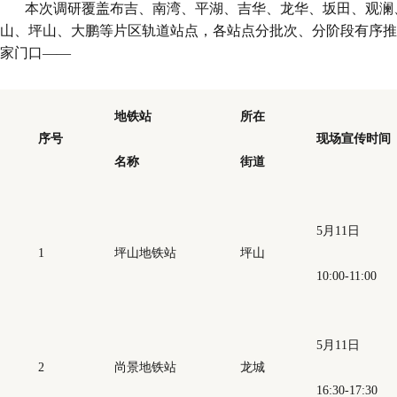
本次调研覆盖布吉、南湾、平湖、吉华、龙华、坂田、观澜
山、坪山、大鹏等片区轨道站点，各站点分批次、分阶段有序推
家门口——
地铁站
所在
序号
现场宣传时间
名称
街道
5月11日
1
坪山地铁站
坪山
10:00-11:00
5月11日
2
尚景地铁站
龙城
16:30-17:30