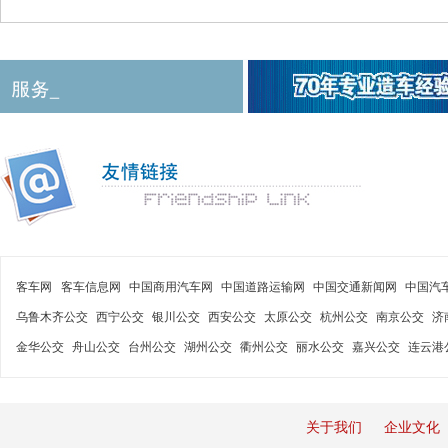
客车网
客车信息网
中国商用汽车网
中国道路运输网
中国交通新闻网
中国汽
乌鲁木齐公交
西宁公交
银川公交
西安公交
太原公交
杭州公交
南京公交
济
金华公交
舟山公交
台州公交
湖州公交
衢州公交
丽水公交
嘉兴公交
连云港
关于我们
企业文化