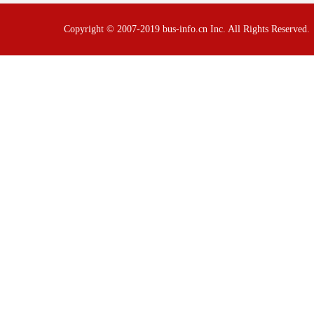
Copyright © 2007-2019 bus-info.cn Inc. All Rights Reserve