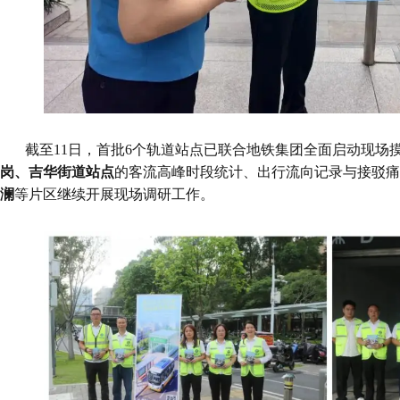
截至11日，首批6个轨道站点已联合地铁集团全面启动现场
岗、吉华街道站点
的客流高峰时段统计、出行流向记录与接驳痛
澜
等片区继续开展现场调研工作。