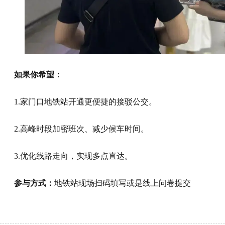
如果你希望：
1.家门口地铁站开通更便捷的接驳公交。
2.高峰时段加密班次、减少候车时间。
3.优化线路走向，实现多点直达。
参与方式：
地铁站现场扫码填写或是线上问卷提交