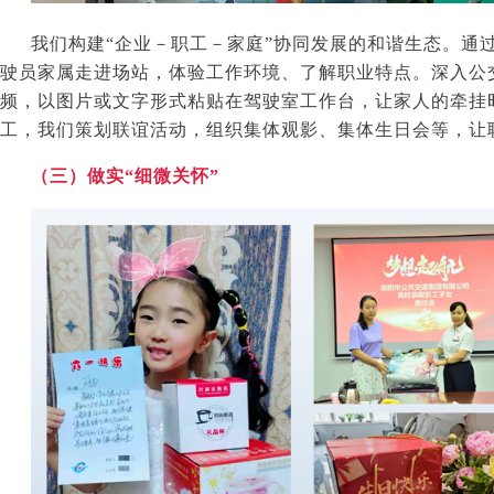
我们构建“企业－职工－家庭”协同发展的和谐生态。通
驶员家属走进场站，体验工作环境、了解职业特点。深入公
频，以图片或文字形式粘贴在驾驶室工作台，让家人的牵挂
工，我们策划联谊活动，组织集体观影、集体生日会等，让职
（三）做实“细微关怀”