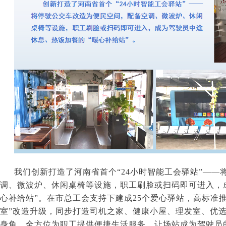
我们创新打造了河南省首个“
24
小时智能工会驿站”——
调、微波炉、休闲桌椅等设施，职工刷脸或扫码即可进入，
心补给站”。在市总工会支持下建成
25
个爱心驿站，高标准推
室”改造升级，同步打造司机之家、健康小屋、理发室、优
身角，全方位为职工提供便捷生活服务，让场站成为驾驶员