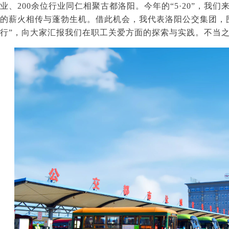
业、
200
余位行业同仁相聚古都洛阳。今年的“
5
·
20
”，我们
的薪火相传与蓬勃生机。借此机会，我代表洛阳公交集团，围
行”，向大家汇报我们在职工关爱方面的探索与实践。不当