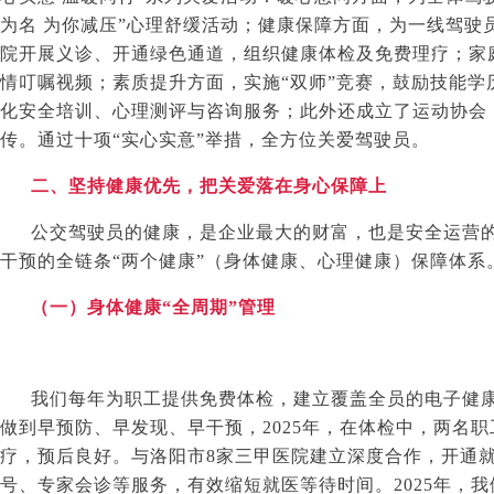
为名 为你减压”心理舒缓活动；健康保障方面，为一线驾驶
院开展义诊、开通绿色通道，组织健康体检及免费理疗；家
情叮嘱视频；素质提升方面，实施“双师”竞赛，鼓励技能学
化安全培训、心理测评与咨询服务；此外还成立了运动协会
传。通过十项“实心实意”举措，全方位关爱驾驶员。
二、坚持健康优先，把关爱落在身心保障上
公交驾驶员的健康，是企业最大的财富，也是安全运营
干预的全链条“两个健康”（身体健康、心理健康）保障体系
（一）身体健康“全周期”管理
我们每年为职工提供免费体检，建立覆盖全员的电子健
做到早预防、早发现、早干预，
2025
年，在体检中，两名职
疗，预后良好。与洛阳市
8
家三甲医院建立深度合作，开通
号、专家会诊等服务，有效缩短就医等待时间。
2025
年，我