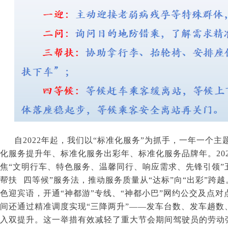
自
2022
年起，我们以“标准化服务”为抓手，一年一个主
化服务提升年、标准化服务出彩年、标准化服务品牌年。
20
焦“文明行车、特色服务、温馨同行、响应需求、先锋引领”
帮扶
四等候”服务法，推动服务质量从“达标”向“出彩”跨
色迎宾语，开通“神都游”专线、“神都小巴”网约公交及点
间还通过精准调度实现“三降两升”——发车台数、发车趟数
入双提升。这一举措有效减轻了重大节会期间驾驶员的劳动