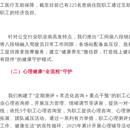
工医疗互助保障，截至目前已有
225
名患病住院职工通过互
职工的经济负担。
针对公交行业职业病高发特点，我们推出“工间操八段锦
将八段锦融入驾驶员日常工作间隙；各场站配备血压仪、急救
工提供推拿按摩服务；建立“健康养生”微信群，打造线上健
有陪伴”的健康守护模式。
（二）心理健康“全流程”守护
我们构建了“定期测评＋常态化咨询＋重点干预”的职工
业心理咨询师，开展压力管理、情绪调节等讲座，提供一对
线；依托
5
个职工心理咨询室，为职工提供心理咨询、心理
拓展、团队减压活动。通过一系列有力举措，职工心理测评
工作、健康生活”的良性循环。
2025
年累计开展心理辅导活