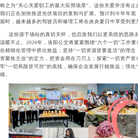
称之为“关心关爱职工的最大应用场景”。这份关爱并没有止
我们正在加快推进光伏项目的复制与扩展。预计到今年年底
届时，越来越多的驾驶员和修理工将在炎炎夏日中享受到更
这份源于场站的真切关怀，也启发我们以更系统的思路
温暖不止。
2026
年，洛阳公交将紧紧围绕“六个一切”工作要
在精细化管理中挤出效益；坚持“一切资源皆要盘活”的理念
资聚焦主业”的定力，把资金用在刀刃上；探索“一切资产资
牢“一切风险皆可控”的底线，确保企业发展行稳致远；强化
雄。