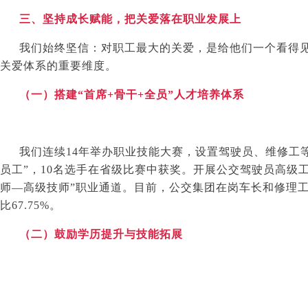
三、坚持成长赋能，把关爱落在职业发展上
我们始终坚信：对职工最大的关爱，是给他们一个看得
关爱体系的重要维度。
（一）搭建“首席
+
骨干
+
全员”人才培养体系
我们连续
14
年举办职业技能大赛，设置驾驶员、维修工
员工”，
10
名选手在省级比赛中获奖。开展公交驾驶员高级工
师—高级技师”职业通道。目前，公交集团在岗车长和修理
比
67.75%
。
（二）鼓励学历提升与技能拓展