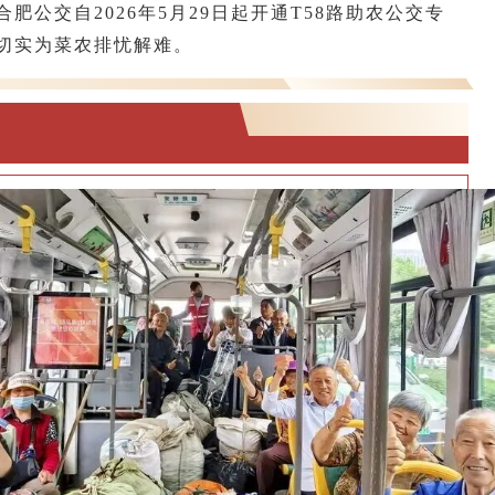
肥公交自2026年5月29日起开通T58路助农公交专
切实为菜农排忧解难。