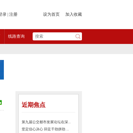
登录
|
注册
设为首页
加入收藏
页
线路查询
近期焦点
第九届公交都市发展论坛在深...
坚定信心决心 卯足干劲拼劲 ...