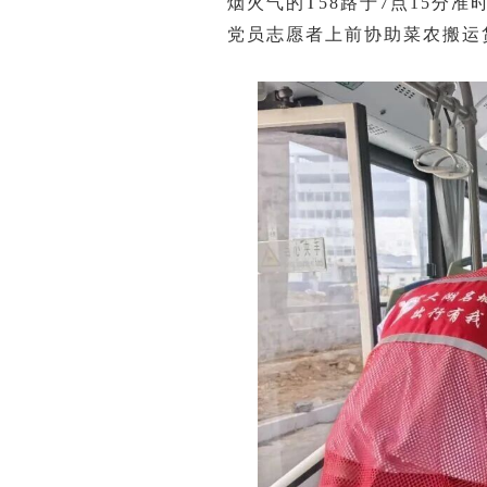
烟火气的T58路于
7点15分
党员志愿者上前协助菜农搬运