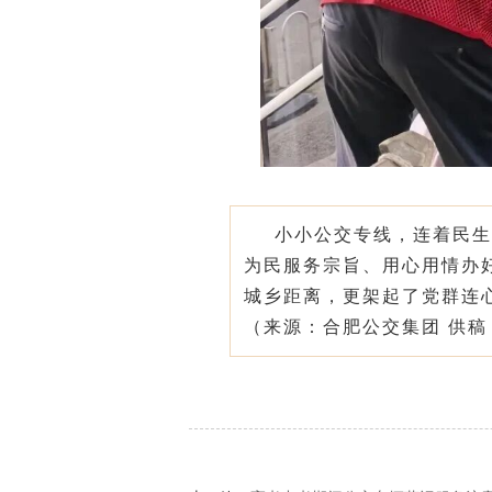
小小公交专线，连着民生
为民服务宗旨、用心用情办
城乡距离，更架起了党群连
（来源：合肥公交集团
供稿