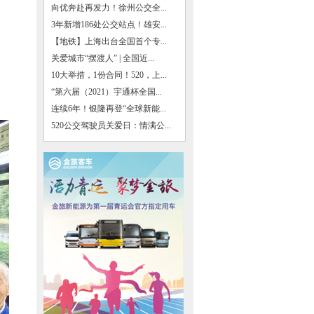
向优奔赴再发力！徐州公交全...
3年新增186处公交站点！雄安...
【地铁】上海出台全国首个专...
关爱城市“摆渡人” | 全国近...
10大举措，1份合同！520，上...
“第六届（2021）宇通杯全国...
连续6年！银隆再登“全球新能...
520公交驾驶员关爱日：情满公...