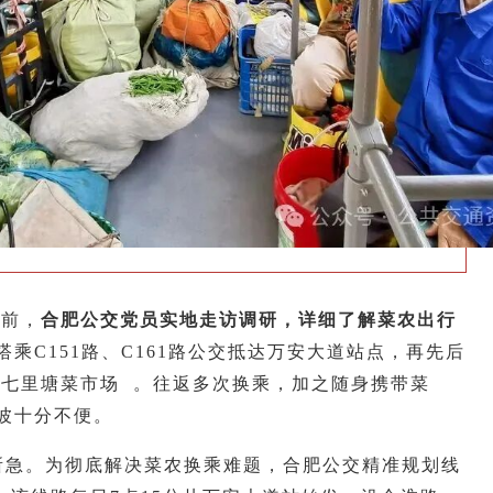
行前，
合肥公交党员实地走访调研，详细了解菜农出行
乘C151路、C161路公交抵达万安大道站点，再先后
西七里塘菜市场
。往返多次换乘，加之随身携带菜
波十分不便。
所急。为彻底解决菜农换乘难题，合肥公交精准规划线