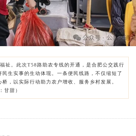
福祉。此次T58路助农专线的开通，是合肥公交践行
好民生实事的生动体现。一条便民线路，不仅缩短了
心桥，以实际行动助力农户增收、服务乡村发展。
：甘甜
）