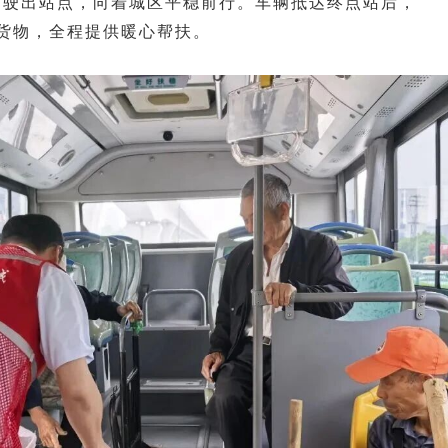
准时驶出站点，向着城区平稳前行。车辆抵达终点站后，
货物，全程提供暖心帮扶。