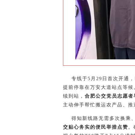
专线于5月29日首次开通，
提前停靠在万安大道站点等候。
续到站，
合肥公交党员志愿者
主动伸手帮忙搬运农产品、推
得知新线路无需多次换乘
交贴心务实的便民举措点赞
。