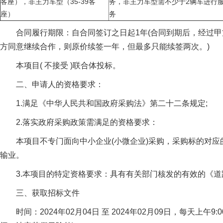
客座），非主力车型（35-39客
务，非主力车型需不少于2辆车进行
座）
务
合同履行期限：自合同签订之日起1年(合同到期后，经过
方同意继续合作，则原价续签一年，但最多只能续签两次。)
本项目( 不接受 )联合体投标。
二、申请人的资格要求：
1.满足《中华人民共和国政府采购法》第二十二条规定;
2.落实政府采购政策需满足的资格要求：
本项目不专门面向中小企业(小微企业)采购，采购标的对
输业。
3.本项目的特定资格要求：具有有关部门核发的有效的《
三、获取招标文件
时间：2024年02月04日 至 2024年02月09日，每天上午9:00