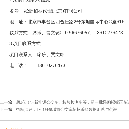
名 称：经源招标代理(北京)有限公司
地 址：北京市丰台区四合庄路2号东旭国际中心C座616
联系方式：席乐、贾文璐010-56676057、18610276473
3.项目联系方式
项目联系人：席乐、贾文璐
电 话： 18610276473
上一篇：
超3亿！涉新能源公交车、核酸检测车等，新一批采购招标正在
下一篇：
招标点评：1～4月份城市公交车招标采购数据汇总与点评