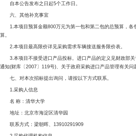
自本公告发布之日起5个工作日。
六、其他补充事宜
1.本项目预算金额800万元为第一包和第二包的总预算，
算。
2.本项目最高限价详见采购需求车辆接送服务限价表。
3.本项目不接受进口产品投标。进口产品的定义见财政部
通知(财库〔2007〕119号)、关于政府采购进口产品管理有关问题
七、对本次招标提出询问，请按以下方式联系。
1.采购人信息
名 称：清华大学
地址：北京市海淀区清华园
联系方式：梁朝晖、13910291909
2.采购代理机构信息