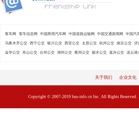
客车网
客车信息网
中国商用汽车网
中国道路运输网
中国交通新闻网
中国汽
乌鲁木齐公交
西宁公交
银川公交
西安公交
太原公交
杭州公交
南京公交
济
金华公交
舟山公交
台州公交
湖州公交
衢州公交
丽水公交
嘉兴公交
连云港
关于我们
企业文化
Copyright © 2007-2019 bus-info.cn Inc. All Rights Reserve