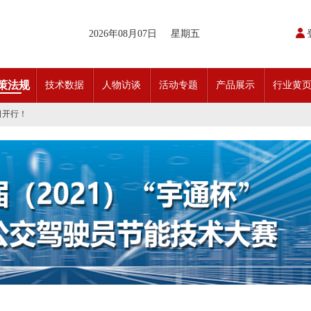
2026年08月07日
星期五
开通首条需求响应式定制班线
策法规
技术数据
人物访谈
活动专题
产品展示
行业黄
请函
动奖状
日开行！
引领前行•文化润企发展——南通公交集团发布全新企业文化理念体系
交」目标 助推公交转型发展——沪苏城市公交企业经验交流会在通顺利召开
实现历史性跨越！
条款对照
科技创新驱动加快建设交通强国的意见
开通首条需求响应式定制班线
请函
动奖状
日开行！
引领前行•文化润企发展——南通公交集团发布全新企业文化理念体系
交」目标 助推公交转型发展——沪苏城市公交企业经验交流会在通顺利召开
实现历史性跨越！
条款对照
科技创新驱动加快建设交通强国的意见