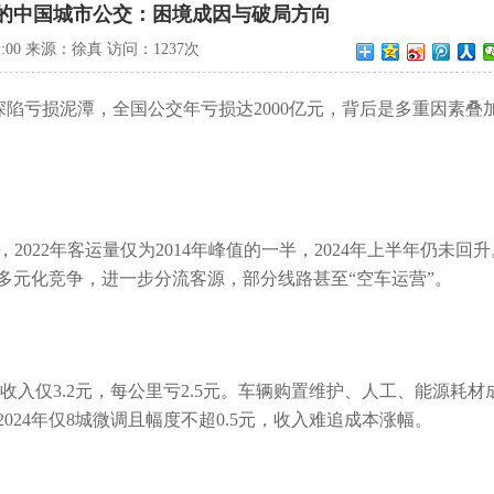
损下的中国城市公交：困境成因与破局方向
:31:00 来源：徐真 访问：
1237次
深陷亏损泥潭，全国公交年亏损达2000亿元，背后是多重因素叠
%，2022年客运量仅为2014年峰值的一半，2024年上半年仍未回升
多元化竞争，进一步分流客源，部分线路甚至“空车运营”。
票款收入仅3.2元，每公里亏2.5元。车辆购置维护、人工、能源耗材
24年仅8城微调且幅度不超0.5元，收入难追成本涨幅。