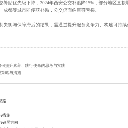
补贴优先级下降，2024年西安公交补贴降15%，部分地区直接
、成都等城市即便获补贴，公交仍面临巨额亏损。
制失衡与保障滞后的结果，需通过提升服务竞争力、构建可持续
如何提升素养、践行使命的思考与实践
理策略与措施
思路
与措施
与破局方向