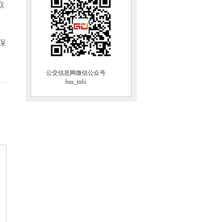
取
保
公交信息网微信公众号
bus_info