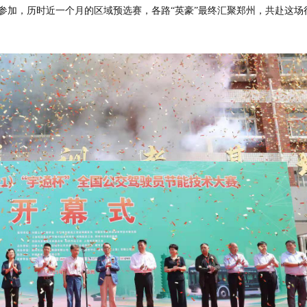
选手参加，历时近一个月的区域预选赛，各路“英豪”最终汇聚郑州，共赴这场