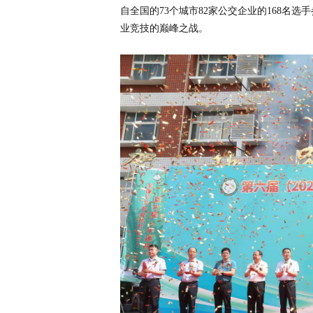
自全国的73个城市82家公交企业的168名
业竞技的巅峰之战。