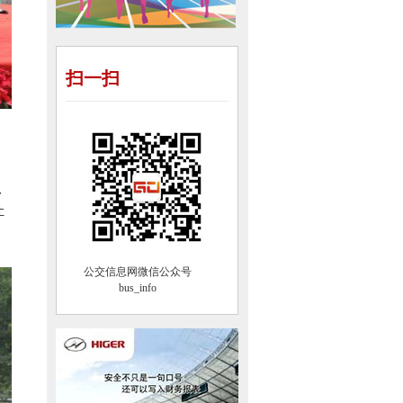
扫一扫
、
让
公交信息网微信公众号
bus_info