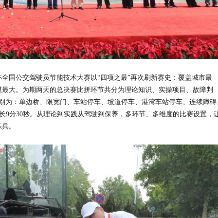
全国公交驾驶员节能技术大赛以“四项之最”再次刷新赛史：覆盖城市最
模最大。为期两天的总决赛比拼环节共分为理论知识、实操项目、故障判
分别为：单边桥、限宽门、车站停车、坡道停车、港湾车站停车、连续障碍
长9分30秒。从理论到实践从驾驶到保养，多环节、多维度的比赛设置，
练兵。