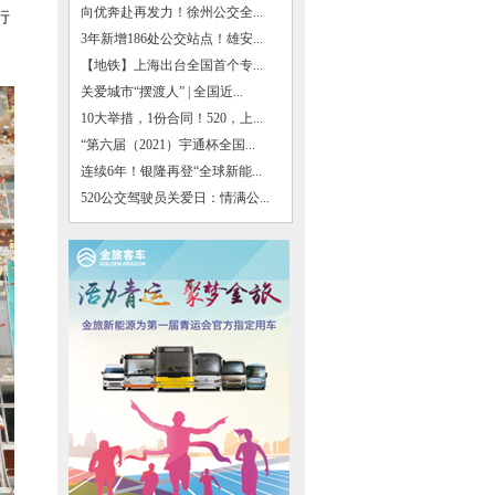
向优奔赴再发力！徐州公交全...
行
3年新增186处公交站点！雄安...
【地铁】上海出台全国首个专...
关爱城市“摆渡人” | 全国近...
10大举措，1份合同！520，上...
“第六届（2021）宇通杯全国...
连续6年！银隆再登“全球新能...
520公交驾驶员关爱日：情满公...