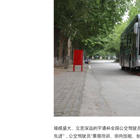
规模盛大、立意深远的宇通杯全国公交驾驶
先进”，公交驾驶员“重视培训、崇尚技能、