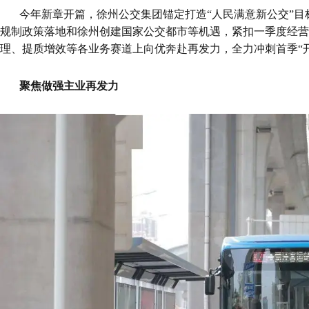
今年新章开篇，徐州公交集团锚定打造“人民满意新公交”
规制政策落地和徐州创建国家公交都市等机遇，紧扣一季度经营
理、提质增效等各业务赛道上向优奔赴再发力，全力冲刺首季“
聚焦做强主业再发力