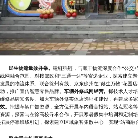
民生物流量效并举
。
建链强链，与顺丰物流深度合作“公交+
线网融合范围。对接邮政和“三通一达”等寄递企业，探索建立聚
发展的物流体系。联合徐州有线、京东徐州在“诞生万物”花园店和
动，推广宣传智慧零售品牌。
车辆外修成网经营
。
抓技术人才培
维修品牌知名度。加大车辆外修实体店选址和建设，再建成多家
效
。
挖掘车辆广告资源，全方位开展车内语音报站、站点冠名等
资源，探索与在徐高校寻求合作，开展寒暑假集中培训和定制培
拓展停靠班线引进，探索建立区域旅客集散中心，实现“站商融