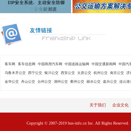
客车网
客车信息网
中国商用汽车网
中国道路运输网
中国交通新闻网
中国汽
乌鲁木齐公交
西宁公交
银川公交
西安公交
太原公交
杭州公交
南京公交
济
金华公交
舟山公交
台州公交
湖州公交
衢州公交
丽水公交
嘉兴公交
连云港
关于我们
企业文化
Copyright © 2007-2019 bus-info.cn Inc. All Rights Reserve