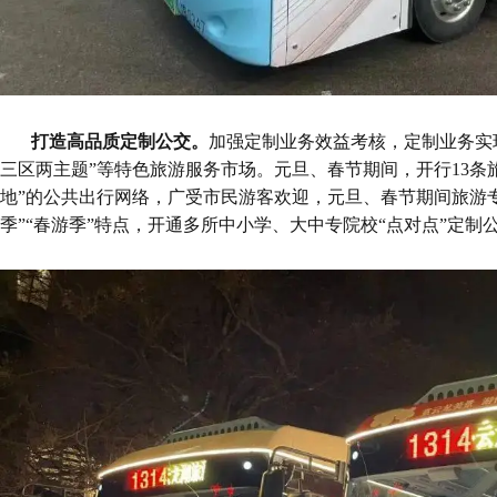
打造高品质定制公交
。
加强定制业务效益考核，定制业务实
三区两主题”等特色旅游服务市场。元旦、春节期间，开行13条
地”的公共出行网络，广受市民游客欢迎，元旦、春节期间旅游专
季
”“春游季”特点，开通
多所中小学、大中专院校“点对点”定制