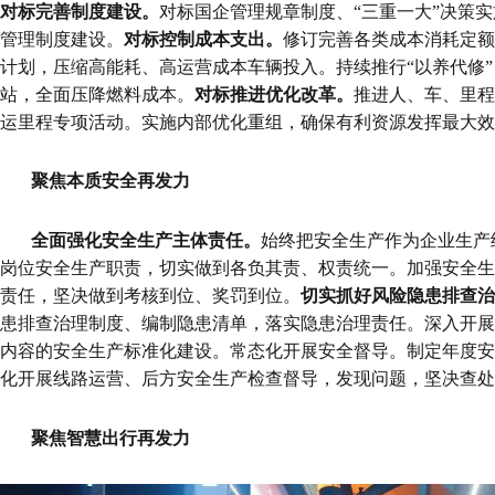
对标完善制度建设
。
对标国企管理规章制度、“三重一大”决策
管理制度建设。
对标控制成本支出
。
修订完善各类成本消耗定额
计划，压缩高能耗、高运营成本车辆投入。持续推行“以养代修
站，全面压降燃料成本。
对标推进优化改革
。
推进人、车、里程
运里程专项活动。实施内部优化重组，确保有利资源发挥最大效
聚焦本质安全再发力
全面强化安全生产主体责任
。
始终把安全生产作为企业生产
岗位安全生产职责，切实做到各负其责、权责统一。加强安全生
责任，坚决做到考核到位、奖罚到位。
切实抓好风险隐患排查治
患排查治理制度、编制隐患清单，落实隐患治理责任。深入开展
内容的安全生产标准化建设。
常态化开展安全督导
。
制定年度安
化开展线路运营、后方安全生产检查督导，发现问题，坚决查处
聚焦智慧出行再发力