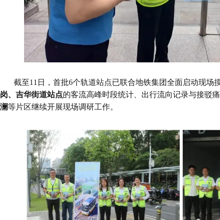
截至11日，首批6个轨道站点已联合地铁集团全面启动现场
岗、吉华街道站点
的客流高峰时段统计、出行流向记录与接驳痛
澜
等片区继续开展现场调研工作。