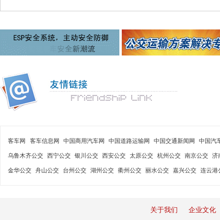
客车网
客车信息网
中国商用汽车网
中国道路运输网
中国交通新闻网
中国汽
乌鲁木齐公交
西宁公交
银川公交
西安公交
太原公交
杭州公交
南京公交
济
金华公交
舟山公交
台州公交
湖州公交
衢州公交
丽水公交
嘉兴公交
连云港
关于我们
企业文化