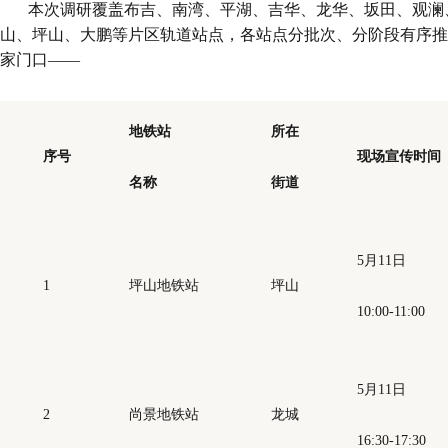
本次调研覆盖布吉、南湾、平湖、吉华、龙华、坂田、观澜
山、坪山、大鹏等片区轨道站点，各站点分批次、分阶段有序推
家门口——
地铁站
所在
序号
现场宣传时间
名称
街道
5月11日
1
坪山地铁站
坪山
10:00-11:00
5月11日
2
尚景地铁站
龙城
16:30-17:30