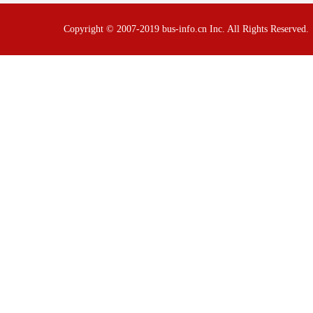
Copyright © 2007-2019 bus-info.cn Inc. All Rights Reserve