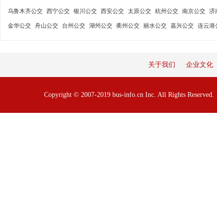
乌鲁木齐公交
西宁公交
银川公交
西安公交
太原公交
杭州公交
南京公交
济
金华公交
舟山公交
台州公交
湖州公交
衢州公交
丽水公交
嘉兴公交
连云港
关于我们
企业文化
Copyright © 2007-2019 bus-info.cn Inc. All Rights Reserve